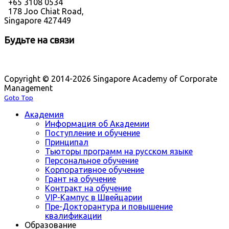
+65 3108 0534
178 Joo Chiat Road,
Singapore 427449
Будьте на связи
Copyright © 2014-2026 Singapore Academy of Corporate
Management
Goto Top
Академия
Информация об Академии
Поступление и обучение
Принципал
Тьюторы программ на русском языке
Персональное обучение
Корпоративное обучение
Грант на обучение
Контракт на обучение
VIP-Кампус в Швейцарии
Пре-Докторантура и повышение
квалификации
Образование