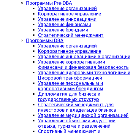
Программы Pre-DBA
Управление организацией
Корпоративное управление
Управление инновациями
Управление финансами
Управление брендами
Стратегический менеджмент
Программы DBA
Управление организацией
Корпоративное управление
Управление инновациями в организации
Управление корпоративными
финансами и финансовая безопасность
Управление цифровыми технологиями и
Цифровой трансформацией
Управление персональным и
корпоративным брендингом
Дипломатия для бизнеса и
государственных структур
Стратегический менеджмент для
инвесторов и владельцев бизнеса
Управление медицинской организацией
Управление объектами индустрии
отдыха, туризма и развлечений
Спортивный менеджмент и