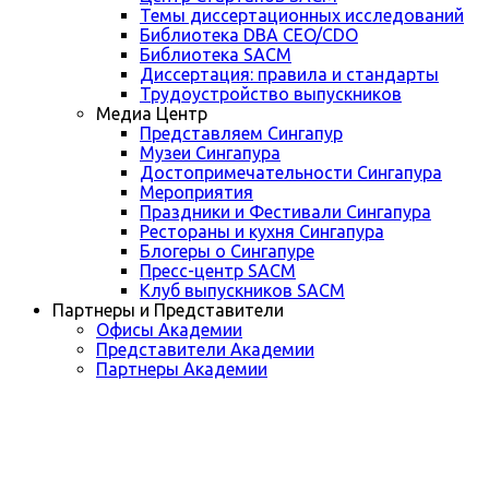
Темы диссертационных исследований
Библиотека DBA CEO/CDO
Библиотека SACM
Диссертация: правила и стандарты
Трудоустройство выпускников
Медиа Центр
Представляем Сингапур
Музеи Сингапура
Достопримечательности Сингапура
Мероприятия
Праздники и Фестивали Сингапура
Рестораны и кухня Сингапура
Блогеры о Сингапуре
Пресс-центр SACM
Клуб выпускников SACM
Партнеры и Представители
Офисы Академии
Представители Академии
Партнеры Академии