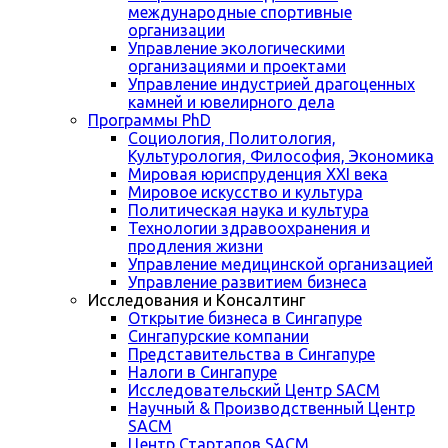
международные спортивные
организации
Управление экологическими
организациями и проектами
Управление индустрией драгоценных
камней и ювелирного дела
Программы PhD
Социология, Политология,
Культурология, Философия, Экономика
Мировая юриспруденция XXI века
Мировое искусство и культура
Политическая наука и культура
Технологии здравоохранения и
продления жизни
Управление медицинской организацией
Управление развитием бизнеса
Исследования и Консалтинг
Открытие бизнеса в Сингапуре
Сингапурские компании
Представительства в Сингапуре
Налоги в Сингапуре
Исследовательский Центр SACM
Научный & Производственный Центр
SACM
Центр Стартапов SACM