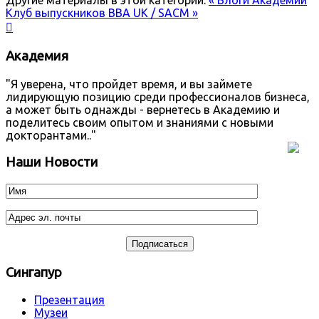
Другие материалы в этой категории:
« Блоги Академии
Клуб выпускников BBA UK / SACM »

Академия
"Я уверена, что пройдет время, и вы займете
лидирующую позицию среди профессионалов бизнеса,
а может быть однажды - вернетесь в Академию и
поделитесь своим опытом и знаниями с новыми
докторантами.."
Наши Новости
Сингапур
Презентация
Музеи