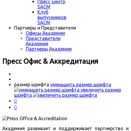
Пресс-центр
SACM
Клуб
выпускников
SACM
Партнеры и Представители
Офисы Академии
Представители
Академии
Партнеры Академии
Пресс Офис & Аккредитация
размер шрифта
уменьшить размер шрифта
увеличить размер
шрифта


Академия развивает и поддерживает партнерство и