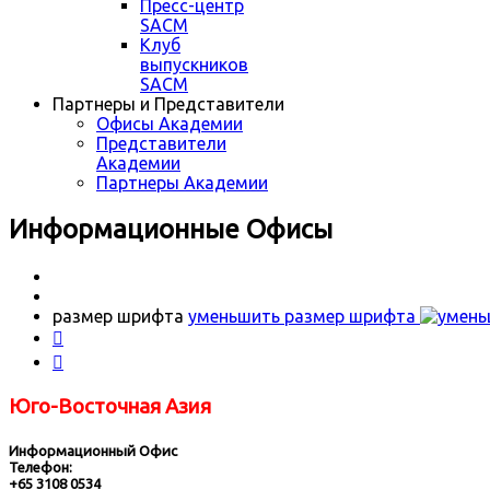
Пресс-центр
SACM
Клуб
выпускников
SACM
Партнеры и Представители
Офисы Академии
Представители
Академии
Партнеры Академии
Информационные Офисы
размер шрифта
уменьшить размер шрифта


Юго-Восточная Азия
Информационный Офис
Телефон:
+65 3108 0534