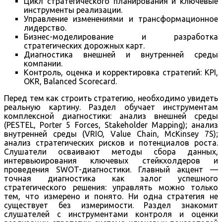
Цикл стратегического планирования и ключевые
инструменты реализации.
Управление изменениями и трансформационное
лидерство.
Бизнес-моделирование и разработка
стратегических дорожных карт.
Диагностика внешней и внутренней среды
компании.
Контроль, оценка и корректировка стратегий: KPI,
OKR, Balanced Scorecard.
Перед тем как строить стратегию, необходимо увидеть
реальную картину. Раздел обучает инструментам
комплексной диагностики: анализ внешней среды
(PESTEL, Porter 5 Forces, Stakeholder Mapping); анализ
внутренней среды (VRIO, Value Chain, McKinsey 7S);
анализ стратегических рисков и потенциалов роста.
Слушатели осваивают методы сбора данных,
интервьюирования ключевых стейкхолдеров и
проведения SWOT-диагностики. Главный акцент —
точная диагностика как залог успешного
стратегического решения: управлять можно только
тем, что измерено и понято. Ни одна стратегия не
существует без измеримости. Раздел знакомит
слушателей с инструментами контроля и оценки