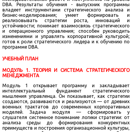
DBA. Результаты обучения - выпускник программы
владеет инструментами стратегического анализа и
бизнес-моделирования; умеет формировать и
реализовывать стратегии роста, инноваций и
устойчивости; понимает взаимосвязь стратегического
и операционного управления; способен руководить
изменениями и управлять корпоративной культурой;
готов к роли стратегического лидера и к обучению по
программе DBA.
УЧЕБНЫЙ ПЛАН
МОДУЛЬ 1. ТЕОРИЯ И СИСТЕМА СТРАТЕГИЧЕСКОГО
МЕНЕДЖМЕНТА
Модуль 1 открывает программу и закладывает
интеллектуальный фундамент стратегического
мышления управленца. Он показывает, как стратегии
создаются, развиваются и реализуются — от древних
военных трактатов до современных корпоративных
моделей. Задача модуля — сформировать у
слушателя системное понимание логики стратегии: от
анализа среды до формирования конкурентных
преимуществ и построения организационной культуры,