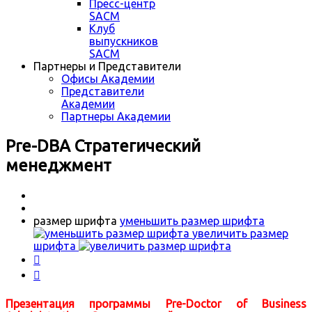
Пресс-центр
SACM
Клуб
выпускников
SACM
Партнеры и Представители
Офисы Академии
Представители
Академии
Партнеры Академии
Pre-DBA Стратегический
менеджмент
размер шрифта
уменьшить размер шрифта
увеличить размер
шрифта


Презентация программы Pre-Doctor of Business