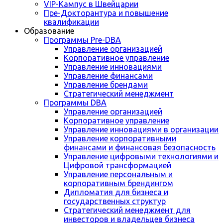
VIP-Кампус в Швейцарии
Пре-Докторантура и повышение
квалификации
Образование
Программы Pre-DBA
Управление организацией
Корпоративное управление
Управление инновациями
Управление финансами
Управление брендами
Стратегический менеджмент
Программы DBA
Управление организацией
Корпоративное управление
Управление инновациями в организации
Управление корпоративными
финансами и финансовая безопасность
Управление цифровыми технологиями и
Цифровой трансформацией
Управление персональным и
корпоративным брендингом
Дипломатия для бизнеса и
государственных структур
Стратегический менеджмент для
инвесторов и владельцев бизнеса