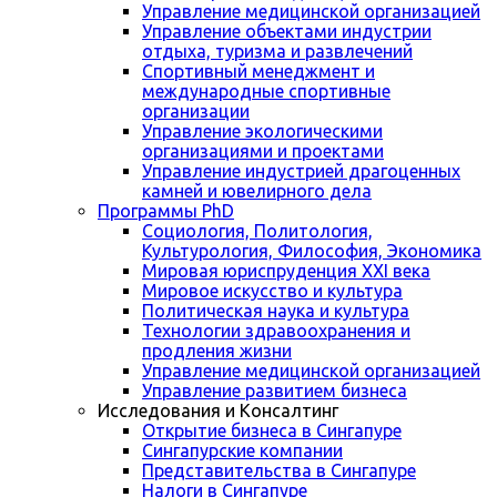
Управление медицинской организацией
Управление объектами индустрии
отдыха, туризма и развлечений
Спортивный менеджмент и
международные спортивные
организации
Управление экологическими
организациями и проектами
Управление индустрией драгоценных
камней и ювелирного дела
Программы PhD
Социология, Политология,
Культурология, Философия, Экономика
Мировая юриспруденция XXI века
Мировое искусство и культура
Политическая наука и культура
Технологии здравоохранения и
продления жизни
Управление медицинской организацией
Управление развитием бизнеса
Исследования и Консалтинг
Открытие бизнеса в Сингапуре
Сингапурские компании
Представительства в Сингапуре
Налоги в Сингапуре