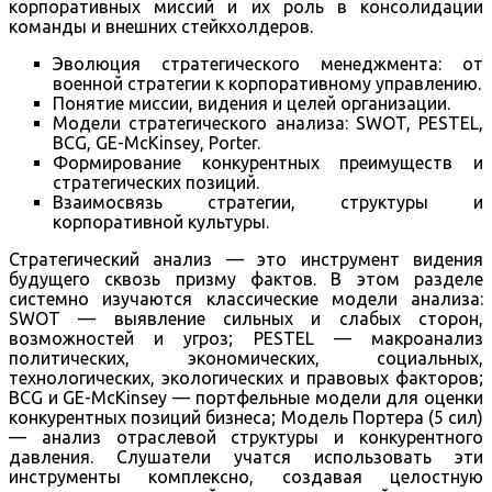
корпоративных миссий и их роль в консолидации
команды и внешних стейкхолдеров.
Эволюция стратегического менеджмента: от
военной стратегии к корпоративному управлению.
Понятие миссии, видения и целей организации.
Модели стратегического анализа: SWOT, PESTEL,
BCG, GE-McKinsey, Porter.
Формирование конкурентных преимуществ и
стратегических позиций.
Взаимосвязь стратегии, структуры и
корпоративной культуры.
Стратегический анализ — это инструмент видения
будущего сквозь призму фактов. В этом разделе
системно изучаются классические модели анализа:
SWOT — выявление сильных и слабых сторон,
возможностей и угроз; PESTEL — макроанализ
политических, экономических, социальных,
технологических, экологических и правовых факторов;
BCG и GE-McKinsey — портфельные модели для оценки
конкурентных позиций бизнеса; Модель Портера (5 сил)
— анализ отраслевой структуры и конкурентного
давления. Слушатели учатся использовать эти
инструменты комплексно, создавая целостную