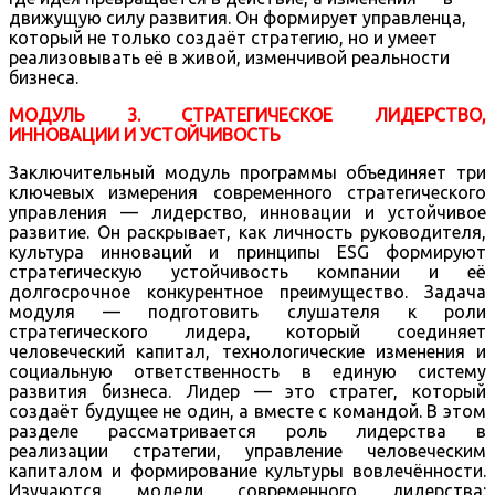
движущую силу развития. Он формирует управленца,
который не только создаёт стратегию, но и умеет
реализовывать её в живой, изменчивой реальности
бизнеса.
МОДУЛЬ 3. СТРАТЕГИЧЕСКОЕ ЛИДЕРСТВО,
ИННОВАЦИИ И УСТОЙЧИВОСТЬ
Заключительный модуль программы объединяет три
ключевых измерения современного стратегического
управления — лидерство, инновации и устойчивое
развитие. Он раскрывает, как личность руководителя,
культура инноваций и принципы ESG формируют
стратегическую устойчивость компании и её
долгосрочное конкурентное преимущество. Задача
модуля — подготовить слушателя к роли
стратегического лидера, который соединяет
человеческий капитал, технологические изменения и
социальную ответственность в единую систему
развития бизнеса. Лидер — это стратег, который
создаёт будущее не один, а вместе с командой. В этом
разделе рассматривается роль лидерства в
реализации стратегии, управление человеческим
капиталом и формирование культуры вовлечённости.
Изучаются модели современного лидерства: