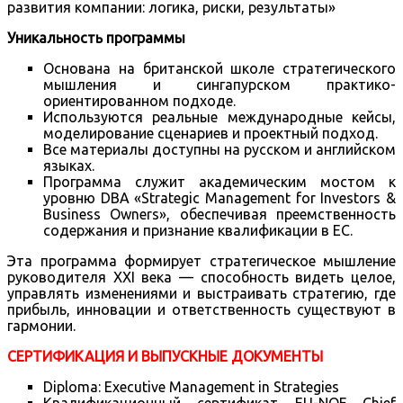
развития компании: логика, риски, результаты»
Уникальность программы
Основана на британской школе стратегического
мышления и сингапурском практико-
ориентированном подходе.
Используются реальные международные кейсы,
моделирование сценариев и проектный подход.
Все материалы доступны на русском и английском
языках.
Программа служит академическим мостом к
уровню DBA «Strategic Management for Investors &
Business Owners», обеспечивая преемственность
содержания и признание квалификации в ЕС.
Эта программа формирует стратегическое мышление
руководителя XXI века — способность видеть целое,
управлять изменениями и выстраивать стратегию, где
прибыль, инновации и ответственность существуют в
гармонии.
СЕРТИФИКАЦИЯ И ВЫПУСКНЫЕ ДОКУМЕНТЫ
Diploma: Executive Management in Strategies
Квалификационный сертификат EU-NQF Chief