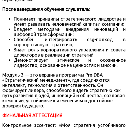
После завершения обучения слушатель:
Понимает принципы стратегического лидерства и
умеет развивать человеческий капитал компании;
Владеет методами внедрения инноваций и
цифровой трансформации;
Способен интегрировать esg-подход в
корпоративную стратегию;
Знает роль корпоративного управления и совета
директоров в реализации стратегий;
Демонстрирует этическое и осознанное
лидерство, основанное на ценностях и миссии.
Модуль 3 — это вершина программы Pre-DBA
«Стратегический менеджмент», где соединяются
интеллект, технология и ответственность. Он
формирует лидера, способного видеть стратегию как
путь развития людей, инноваций и общества, создавая
компании, устойчивые к изменениям и достойные
доверия будущего.
ФИНАЛЬНАЯ АТТЕСТАЦИЯ
Контрольное эссе-тест: «Моя стратегия устойчивого