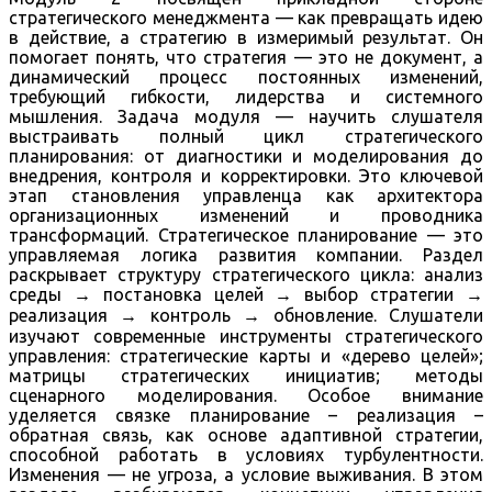
стратегического менеджмента — как превращать идею
в действие, а стратегию в измеримый результат. Он
помогает понять, что стратегия — это не документ, а
динамический процесс постоянных изменений,
требующий гибкости, лидерства и системного
мышления. Задача модуля — научить слушателя
выстраивать полный цикл стратегического
планирования: от диагностики и моделирования до
внедрения, контроля и корректировки. Это ключевой
этап становления управленца как архитектора
организационных изменений и проводника
трансформаций. Стратегическое планирование — это
управляемая логика развития компании. Раздел
раскрывает структуру стратегического цикла: анализ
среды → постановка целей → выбор стратегии →
реализация → контроль → обновление. Слушатели
изучают современные инструменты стратегического
управления: стратегические карты и «дерево целей»;
матрицы стратегических инициатив; методы
сценарного моделирования. Особое внимание
уделяется связке планирование – реализация –
обратная связь, как основе адаптивной стратегии,
способной работать в условиях турбулентности.
Изменения — не угроза, а условие выживания. В этом