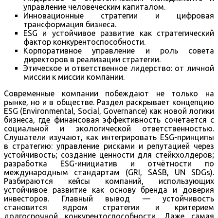
управление человеческим капиталом.
Инновационные стратегии и цифровая
трансформация бизнеса.
ESG и устойчивое развитие как стратегический
фактор конкурентоспособности.
Корпоративное управление и роль совета
директоров в реализации стратегии.
Этическое и ответственное лидерство: от личной
миссии к миссии компании.
Современные компании побеждают не только на
рынке, но и в обществе. Раздел раскрывает концепцию
ESG (Environmental, Social, Governance) как новой логики
бизнеса, где финансовая эффективность сочетается с
социальной и экологической ответственностью.
Слушатели изучают, как интегрировать ESG-принципы
в стратегию: управление рисками и репутацией через
устойчивость; создание ценности для стейкхолдеров;
разработка ESG-инициатив и отчётности по
международным стандартам (GRI, SASB, UN SDGs).
Разбираются кейсы компаний, использующих
устойчивое развитие как основу бренда и доверия
инвесторов. Главный вывод — устойчивость
становится ядром стратегии и критерием
долгосрочной конкурентоспособности. Даже самая