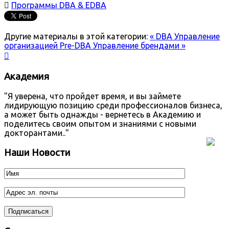

Программы DBA & EDBA
Другие материалы в этой категории:
« DBA Управление
организацией
Pre-DBA Управление брендами »

Академия
"Я уверена, что пройдет время, и вы займете
лидирующую позицию среди профессионалов бизнеса,
а может быть однажды - вернетесь в Академию и
поделитесь своим опытом и знаниями с новыми
докторантами.."
Наши Новости