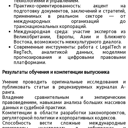
технологиями и управлением.
Практико-ориентированность: акцент на
подготовку документов, заключений и стратегий,
применимых в реальном секторе — от
международных организаций до
транснациональных корпораций.
Международная среда: участие экспертов из
Великобритании, Европы, Азии и Ближнего
Востока, возможность межкультурного диалога.
Современные инструменты: работа с LegalTech и
RegTech, аналитикой данных, моделями
прогнозирования и цифровыми правовыми
платформами.
Результаты обучения и компетенции выпускника
Умение проводить оригинальные исследования и
публиковать статьи в рецензируемых журналах A-
ранга.
Владение сравнительным и эмпирическим
правоведением, навыками анализа больших массивов
данных и судебной практики.
Компетенции в области разработки законопроектов,
регуляторной политики и корпоративных кодексов.
Способность вести сложные международные