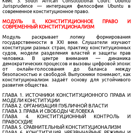
Кейс 3. South African Constitutional Court: Ubuntu
Jurisprudence — интеграция философии Ubuntu в
современное конституционное право.
МОДУЛЬ II. КОНСТИТУЦИОННОЕ ПРАВО И
СОВРЕМЕННЫЙ КОНСТИТУЦИОНАЛИЗМ
Модуль раскрывает логику формирования
государственности в XXI веке. Слушатели изучают
конституции разных стран, практику конституционных
судов, модели разделения властей и защиты прав
человека. В центре внимания — динамика
демократических процессов и вызовы цифровой эпохи:
от онлайн-голосования до баланса между
безопасностью и свободой. Выпускники понимают, как
конституционализм задаёт основу для устойчивого
развития общества.
ГЛАВА 1. ИСТОЧНИКИ КОНСТИТУЦИОННОГО ПРАВА И
МОДЕЛИ КОНСТИТУЦИИ
ГЛАВА 2. ОРГАНИЗАЦИЯ ПУБЛИЧНОЙ ВЛАСТИ
ГЛАВА 3. ПРАВА И СВОБОДЫ ЧЕЛОВЕКА
ГЛАВА 4. КОНСТИТУЦИОННЫЙ КОНТРОЛЬ И
ПРАВОСУДИЕ
ГЛАВА 5. СРАВНИТЕЛЬНЫЙ КОНСТИТУЦИОНАЛИЗМ
ГЛАВА 6. КОНСТИТУЦИЯ, ЧРЕЗВЫЧАЙНЫЕ РЕЖИМЫ И