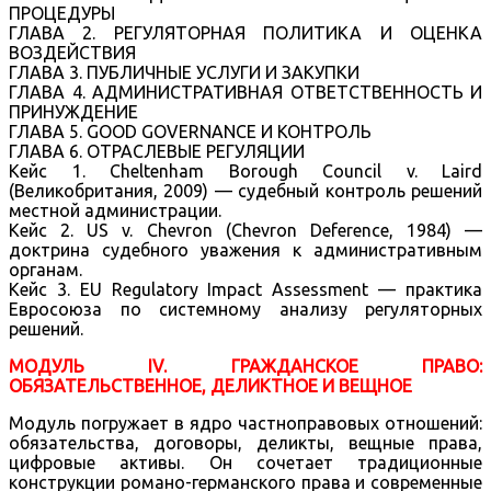
ПРОЦЕДУРЫ
ГЛАВА 2. РЕГУЛЯТОРНАЯ ПОЛИТИКА И ОЦЕНКА
ВОЗДЕЙСТВИЯ
ГЛАВА 3. ПУБЛИЧНЫЕ УСЛУГИ И ЗАКУПКИ
ГЛАВА 4. АДМИНИСТРАТИВНАЯ ОТВЕТСТВЕННОСТЬ И
ПРИНУЖДЕНИЕ
ГЛАВА 5. GOOD GOVERNANCE И КОНТРОЛЬ
ГЛАВА 6. ОТРАСЛЕВЫЕ РЕГУЛЯЦИИ
Кейс 1. Cheltenham Borough Council v. Laird
(Великобритания, 2009) — судебный контроль решений
местной администрации.
Кейс 2. US v. Chevron (Chevron Deference, 1984) —
доктрина судебного уважения к административным
органам.
Кейс 3. EU Regulatory Impact Assessment — практика
Евросоюза по системному анализу регуляторных
решений.
МОДУЛЬ IV. ГРАЖДАНСКОЕ ПРАВО:
ОБЯЗАТЕЛЬСТВЕННОЕ, ДЕЛИКТНОЕ И ВЕЩНОЕ
Модуль погружает в ядро частноправовых отношений:
обязательства, договоры, деликты, вещные права,
цифровые активы. Он сочетает традиционные
конструкции романо-германского права и современные