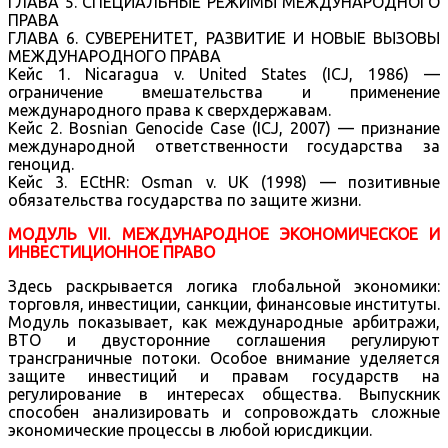
ГЛАВА 5. СПЕЦИАЛЬНЫЕ РЕЖИМЫ МЕЖДУНАРОДНОГО
ПРАВА
ГЛАВА 6. СУВЕРЕНИТЕТ, РАЗВИТИЕ И НОВЫЕ ВЫЗОВЫ
МЕЖДУНАРОДНОГО ПРАВА
Кейс 1. Nicaragua v. United States (ICJ, 1986) —
ограничение вмешательства и применение
международного права к сверхдержавам.
Кейс 2. Bosnian Genocide Case (ICJ, 2007) — признание
международной ответственности государства за
геноцид.
Кейс 3. ECtHR: Osman v. UK (1998) — позитивные
обязательства государства по защите жизни.
МОДУЛЬ VII. МЕЖДУНАРОДНОЕ ЭКОНОМИЧЕСКОЕ И
ИНВЕСТИЦИОННОЕ ПРАВО
Здесь раскрывается логика глобальной экономики:
торговля, инвестиции, санкции, финансовые институты.
Модуль показывает, как международные арбитражи,
ВТО и двусторонние соглашения регулируют
трансграничные потоки. Особое внимание уделяется
защите инвестиций и правам государств на
регулирование в интересах общества. Выпускник
способен анализировать и сопровождать сложные
экономические процессы в любой юрисдикции.