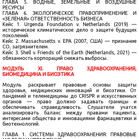
ГЛАВА 5. ВОДНЫЕ, ЗЕМЕЛЬНЫЕ И ВОЗДУШНЫЕ
РЕСУРСЫ
ГЛАВА 6. ЭКОЛОГИЧЕСКОЕ ПРАВОПРИМЕНЕНИЕ И
«ЗЕЛЁНАЯ» ОТВЕТСТВЕННОСТЬ БИЗНЕСА
Кейс 1. Urgenda Foundation v. Netherlands (2019) —
историческое климатическое дело о защите будущих
поколений.
Кейс 2. Massachusetts v. EPA (2007, США) — признание
CO₂ загрязнителем.
Кейс 3. Shell v. Friends of the Earth (Netherlands, 2021) —
обязанность корпораций снижать выбросы.
МОДУЛЬ XI. ПРАВО ЗДРАВООХРАНЕНИЯ,
БИОМЕДИЦИНА И БИОЭТИКА
Модуль раскрывает правовые основы защиты
здоровья, медицинских инноваций и биоэтики. От
пандемий и телемедицины до CRISPR и искусственных
органов — право должно задавать границы и
обеспечивать справедливость. Слушатели учатся
анализировать баланс между правами пациента,
интересами общества и инновациями фармацевтики и
биотехнологий.
ГЛАВА 1. СИСТЕМЫ ЗДРАВООХРАНЕНИЯ: ПРАВОВЫЕ