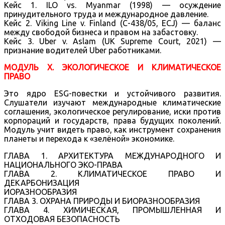
Кейс 1. ILO vs. Myanmar (1998) — осуждение
принудительного труда и международное давление.
Кейс 2. Viking Line v. Finland (C-438/05, ECJ) — баланс
между свободой бизнеса и правом на забастовку.
Кейс 3. Uber v. Aslam (UK Supreme Court, 2021) —
признание водителей Uber работниками.
МОДУЛЬ X. ЭКОЛОГИЧЕСКОЕ И КЛИМАТИЧЕСКОЕ
ПРАВО
Это ядро ESG-повестки и устойчивого развития.
Слушатели изучают международные климатические
соглашения, экологическое регулирование, иски против
корпораций и государств, права будущих поколений.
Модуль учит видеть право, как инструмент сохранения
планеты и перехода к «зелёной» экономике.
ГЛАВА 1. АРХИТЕКТУРА МЕЖДУНАРОДНОГО И
НАЦИОНАЛЬНОГО ЭКО-ПРАВА
ГЛАВА 2. КЛИМАТИЧЕСКОЕ ПРАВО И
ДЕКАРБОНИЗАЦИЯ
ИОРАЗНООБРАЗИЯ
ГЛАВА 3. ОХРАНА ПРИРОДЫ И БИОРАЗНООБРАЗИЯ
ГЛАВА 4. ХИМИЧЕСКАЯ, ПРОМЫШЛЕННАЯ И
ОТХОДОВАЯ БЕЗОПАСНОСТЬ