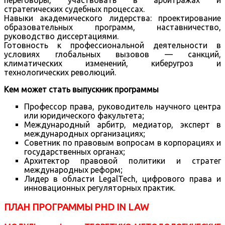
переговоры, участвовать в арбитражах и
стратегических судебных процессах.
Навыки академического лидерства: проектирование
образовательных программ, наставничество,
руководство диссертациями.
Готовность к профессиональной деятельности в
условиях глобальных вызовов — санкций,
климатических изменений, киберугроз и
технологических революций.
Кем может стать выпускник программы
Профессор права, руководитель научного центра
или юридического факультета;
Международный арбитр, медиатор, эксперт в
международных организациях;
Советник по правовым вопросам в корпорациях и
государственных органах;
Архитектор правовой политики и стратег
международных реформ;
Лидер в области LegalTech, цифрового права и
инновационных регуляторных практик.
ПЛАН ПРОГРАММЫ PHD IN LAW