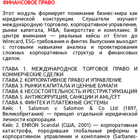
ФИНАНСОВОЕ ПРАВО
Этот модуль формирует понимание бизнес-мира как
юридической конструкции. Слушатели изучают
международную торговлю, корпоративное управление,
рынки капитала, M&A, банкротство и комплаенс. В
центре внимания — реальные кейсы от Enron до
Wirecard, ESG-требования и финтех. Выпускник выходит
с готовыми навыками анализа и проектирования
сложных корпоративных структур и финансовых
сделок.
ГЛАВА 1. МЕЖДУНАРОДНОЕ ТОРГОВОЕ ПРАВО И
КОММЕРЧЕСКИЕ СДЕЛКИ
ГЛАВА 2. КОРПОРАТИВНОЕ ПРАВО И УПРАВЛЕНИЕ
ГЛАВА 3. РЫНКИ КАПИТАЛА И ЦЕННЫЕ БУМАГИ
ГЛАВА 4. НЕСОСТОЯТЕЛЬНОСТЬ И РЕСТРУКТУРИЗАЦИЯ
ГЛАВА 5. АНТИКОРРУПЦИЯ, САНКЦИИ И AML/CFT
ГЛАВА 6. ФИНТЕХ И ПЛАТЁЖНЫЕ СИСТЕМЫ
Кейс 1. Salomon v. Salomon & Co Ltd (1897,
Великобритания) — принцип отдельной юридической
личности корпорации.
Кейс 2. ENRON Scandal (США, 2001) — корпоративная
катастрофа, породившая глобальные реформы в
корпоративном управлении и комплаенсе (Sarbanes-