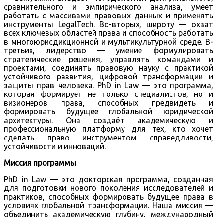
сравнительного и эмпирического анализа, умеет
работать с массивами правовых данных и применять
инструменты LegalTech. Во-вторых, широту — охват
всех ключевых областей права и способность работать
в многоюрисдикционной и мультикультурной среде. В-
третьих, лидерство — умение формулировать
стратегические решения, управлять командами и
проектами, соединять правовую науку с практикой
устойчивого развития, цифровой трансформации и
защиты прав человека. PhD in Law — это программа,
которая формирует не только специалистов, но и
визионеров права, способных предвидеть и
формировать будущее глобальной юридической
архитектуры. Она создаёт академическую и
профессиональную платформу для тех, кто хочет
сделать право инструментом справедливости,
устойчивости и инноваций.
Миссия программы
PhD in Law — это докторская программа, созданная
для подготовки нового поколения исследователей и
практиков, способных формировать будущее права в
условиях глобальной трансформации. Наша миссия —
объединить академическую глубину, международный