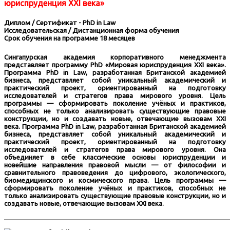
юриспруденция XXI века»
Диплом / Сертификат - PhD in Law
Исследовательская / Дистанционная форма обучения
Срок обучения на программе 18 месяцев
Сингапурская академия корпоративного менеджмента
представляет программу PhD «Мировая юриспруденция XXI века».
Программа PhD in Law, разработанная Британской академией
бизнеса, представляет собой уникальный академический и
практический проект, ориентированный на подготовку
исследователей и стратегов права мирового уровня. Цель
программы — сформировать поколение учёных и практиков,
способных не только анализировать существующие правовые
конструкции, но и создавать новые, отвечающие вызовам XXI
века. Программа PhD in Law, разработанная Британской академией
бизнеса, представляет собой уникальный академический и
практический проект, ориентированный на подготовку
исследователей и стратегов права мирового уровня. Она
объединяет в себе классические основы юриспруденции и
новейшие направления правовой мысли — от философии и
сравнительного правоведения до цифрового, экологического,
биомедицинского и космического права. Цель программы —
сформировать поколение учёных и практиков, способных не
только анализировать существующие правовые конструкции, но и
создавать новые, отвечающие вызовам XXI века.