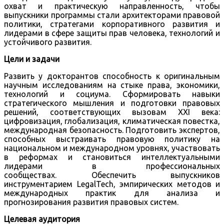
охват и практическую направленность, чтобы
выпускники программы стали архитекторами правовой
политики, стратегами корпоративного развития и
лидерами в сфере защиты прав человека, технологий и
устойчивого развития.
Цели и задачи
Развить у докторантов способность к оригинальным
научным исследованиям на стыке права, экономики,
технологий и социума. Сформировать навыки
стратегического мышления и подготовки правовых
решений, соответствующих вызовам XXI века:
цифровизация, глобализация, климатическая повестка,
международная безопасность. Подготовить экспертов,
способных выстраивать правовую политику на
национальном и международном уровнях, участвовать
в реформах и становиться интеллектуальными
лидерами в профессиональных
сообществах. Обеспечить выпускников
инструментарием LegalTech, эмпирических методов и
международных практик для анализа и
прогнозирования развития правовых систем.
Целевая аудитория