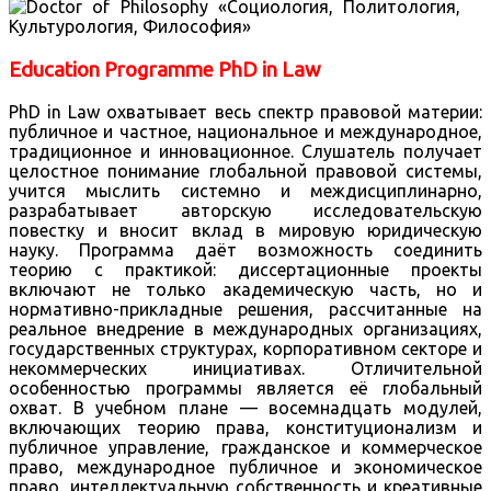
Education Programme PhD in Law
PhD in Law охватывает весь спектр правовой материи:
публичное и частное, национальное и международное,
традиционное и инновационное. Слушатель получает
целостное понимание глобальной правовой системы,
учится мыслить системно и междисциплинарно,
разрабатывает авторскую исследовательскую
повестку и вносит вклад в мировую юридическую
науку. Программа даёт возможность соединить
теорию с практикой: диссертационные проекты
включают не только академическую часть, но и
нормативно-прикладные решения, рассчитанные на
реальное внедрение в международных организациях,
государственных структурах, корпоративном секторе и
некоммерческих инициативах. Отличительной
особенностью программы является её глобальный
охват. В учебном плане — восемнадцать модулей,
включающих теорию права, конституционализм и
публичное управление, гражданское и коммерческое
право, международное публичное и экономическое
право, интеллектуальную собственность и креативные