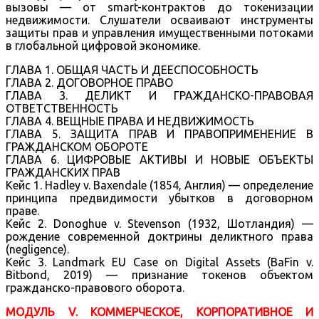
вызовы — от smart-контрактов до токенизации
недвижимости. Слушатели осваивают инструменты
защиты прав и управления имущественными потоками
в глобальной цифровой экономике.
ГЛАВА 1. ОБЩАЯ ЧАСТЬ И ДЕЕСПОСОБНОСТЬ
ГЛАВА 2. ДОГОВОРНОЕ ПРАВО
ГЛАВА 3. ДЕЛИКТ И ГРАЖДАНСКО-ПРАВОВАЯ
ОТВЕТСТВЕННОСТЬ
ГЛАВА 4. ВЕЩНЫЕ ПРАВА И НЕДВИЖИМОСТЬ
ГЛАВА 5. ЗАЩИТА ПРАВ И ПРАВОПРИМЕНЕНИЕ В
ГРАЖДАНСКОМ ОБОРОТЕ
ГЛАВА 6. ЦИФРОВЫЕ АКТИВЫ И НОВЫЕ ОБЪЕКТЫ
ГРАЖДАНСКИХ ПРАВ
Кейс 1. Hadley v. Baxendale (1854, Англия) — определение
принципа предвидимости убытков в договорном
праве.
Кейс 2. Donoghue v. Stevenson (1932, Шотландия) —
рождение современной доктрины деликтного права
(negligence).
Кейс 3. Landmark EU Case on Digital Assets (BaFin v.
Bitbond, 2019) — признание токенов объектом
гражданско-правового оборота.
МОДУЛЬ V. КОММЕРЧЕСКОЕ, КОРПОРАТИВНОЕ И