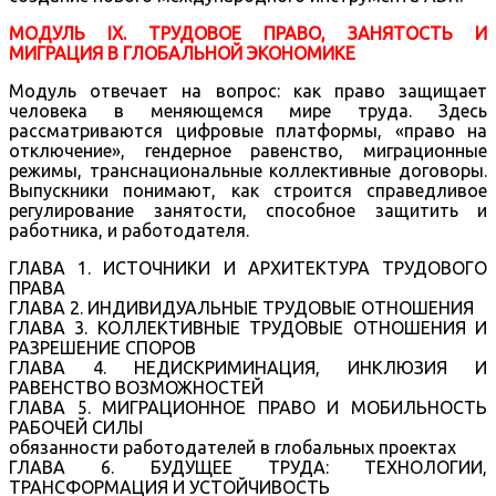
МОДУЛЬ IX. ТРУДОВОЕ ПРАВО, ЗАНЯТОСТЬ И
МИГРАЦИЯ В ГЛОБАЛЬНОЙ ЭКОНОМИКЕ
Модуль отвечает на вопрос: как право защищает
человека в меняющемся мире труда. Здесь
рассматриваются цифровые платформы, «право на
отключение», гендерное равенство, миграционные
режимы, транснациональные коллективные договоры.
Выпускники понимают, как строится справедливое
регулирование занятости, способное защитить и
работника, и работодателя.
ГЛАВА 1. ИСТОЧНИКИ И АРХИТЕКТУРА ТРУДОВОГО
ПРАВА
ГЛАВА 2. ИНДИВИДУАЛЬНЫЕ ТРУДОВЫЕ ОТНОШЕНИЯ
ГЛАВА 3. КОЛЛЕКТИВНЫЕ ТРУДОВЫЕ ОТНОШЕНИЯ И
РАЗРЕШЕНИЕ СПОРОВ
ГЛАВА 4. НЕДИСКРИМИНАЦИЯ, ИНКЛЮЗИЯ И
РАВЕНСТВО ВОЗМОЖНОСТЕЙ
ГЛАВА 5. МИГРАЦИОННОЕ ПРАВО И МОБИЛЬНОСТЬ
РАБОЧЕЙ СИЛЫ
обязанности работодателей в глобальных проектах
ГЛАВА 6. БУДУЩЕЕ ТРУДА: ТЕХНОЛОГИИ,
ТРАНСФОРМАЦИЯ И УСТОЙЧИВОСТЬ