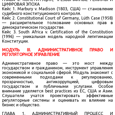
ЦИФРОВАЯ ЭПОХА
Кейс 1. Marbury v. Madison (1803, США) — становление
судебного конституционного контроля.
Кейс 2. Constitutional Court of Germany, Lüth Case (1958)
— расширительное толкование основных прав в
демократическом государстве.
Кейс 3. South Africa v. Certification of the Constitution
(1996) — уникальная модель народной легитимации
Конституции.
МОДУЛЬ III. АДМИНИСТРАТИВНОЕ ПРАВО И
РЕГУЛЯТОРНОЕ УПРАВЛЕНИЕ
Административное право — это мост между
государством и гражданином, инструмент управления
экономикой и социальной сферой. Модуль знакомит с
современными подходами к регулированию,
прозрачностью, антикоррупцией, цифровым
государством и публичными услугами. Особое
внимание уделяется best practices из ЕС, США и Азии.
Слушатели учатся проектировать эффективные
регуляторные системы и оценивать их влияние на
бизнес и общество.
ГЛАВА 1. АДМИНИСТРАТИВНЫЙ ПРОЦЕСС И