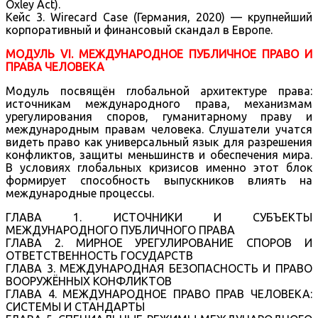
Oxley Act).
Кейс 3. Wirecard Case (Германия, 2020) — крупнейший
корпоративный и финансовый скандал в Европе.
МОДУЛЬ VI. МЕЖДУНАРОДНОЕ ПУБЛИЧНОЕ ПРАВО И
ПРАВА ЧЕЛОВЕКА
Модуль посвящён глобальной архитектуре права:
источникам международного права, механизмам
урегулирования споров, гуманитарному праву и
международным правам человека. Слушатели учатся
видеть право как универсальный язык для разрешения
конфликтов, защиты меньшинств и обеспечения мира.
В условиях глобальных кризисов именно этот блок
формирует способность выпускников влиять на
международные процессы.
ГЛАВА 1. ИСТОЧНИКИ И СУБЪЕКТЫ
МЕЖДУНАРОДНОГО ПУБЛИЧНОГО ПРАВА
ГЛАВА 2. МИРНОЕ УРЕГУЛИРОВАНИЕ СПОРОВ И
ОТВЕТСТВЕННОСТЬ ГОСУДАРСТВ
ГЛАВА 3. МЕЖДУНАРОДНАЯ БЕЗОПАСНОСТЬ И ПРАВО
ВООРУЖЁННЫХ КОНФЛИКТОВ
ГЛАВА 4. МЕЖДУНАРОДНОЕ ПРАВО ПРАВ ЧЕЛОВЕКА:
СИСТЕМЫ И СТАНДАРТЫ