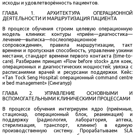
исходы и удовлетворённость пациентов.
ГЛАВА 1. АРХИТЕКТУРА ОПЕРАЦИОННОЙ
ДЕЯТЕЛЬНОСТИ И МАРШРУТИЗАЦИЯ ПАЦИЕНТА
В процессе обучения строим целевую операционную
модель клиники: контуры «приём—диагностика—
лечение—выписка—послеоперационное
сопровождение», правила маршрутизации, такт
времени и пропускная способность, управление узкими
местами, стандарт времени первого контакта (time-to-
care). Разбираем принцип «Flow before stock» для коек,
операционных и диагностических мощностей; увязка с
расписаниями врачей и ресурсами поддержки. Кейс:
«Tan Tock Seng Hospital: операционный command centre
и bed management» (Сингапур)
ГЛАВА 2. УПРАВЛЕНИЕ ОСНОВНЫМИ И
ВСПОМОГАТЕЛЬНЫМИ КЛИНИЧЕСКИМИ ПРОЦЕССАМИ
В процессе обучения интегрируем ядро (приёмные,
стационар, операционный блок, реанимация) и
поддержку (радиология, лаборатория, аптека,
стерилизация, транспорт, клининг) в единую
производственную систему. Прорабатываем SLA