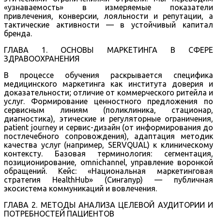
«узнаваемость» в измеряемые показатели
привлечения, конверсии, лояльности и репутации, а
тактические активности — в устойчивый капитал
бренда.
ГЛАВА 1. ОСНОВЫ МАРКЕТИНГА В СФЕРЕ
ЗДРАВООХРАНЕНИЯ
В процессе обучения раскрывается специфика
медицинского маркетинга как института доверия и
доказательности; отличие от коммерческого ритейла и
услуг. Формирование ценностного предложения по
сервисным линиям (поликлиника, стационар,
диагностика), этические и регуляторные ограничения,
patient journey и сервис-дизайн (от информирования до
постлечебного сопровождения), адаптация методик
качества услуг (например, SERVQUAL) к клиническому
контексту. Базовая терминология: сегментация,
позиционирование, omnichannel, управление воронкой
обращений. Кейс: «Национальная маркетинговая
стратегия HealthHub» (Сингапур) — публичная
экосистема коммуникаций и вовлечения.
ГЛАВА 2. МЕТОДЫ АНАЛИЗА ЦЕЛЕВОЙ АУДИТОРИИ И
ПОТРЕБНОСТЕЙ ПАЦИЕНТОВ