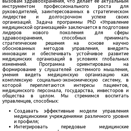
вызовам здравоохранения, что делает её актуальным
инструментом профессионального роста для
руководителей, заинтересованных в стратегическом
лидерстве и долгосрочном успехе своих
организаций. Задача программы PhD «Управление
медицинской организацией» заключается в подготовке
лидеров нового поколения для сферы
здравоохранения, способных принимать
стратегические решения на основе научно
обоснованных методов управления, внедрять
инновации и обеспечивать устойчивое развитие
медицинских организаций в условиях глобальных
изменений. Программа ориентирована на
формирование у слушателей системного мышления,
умения видеть медицинскую организацию как
комплексную социально-экономическую систему, в
которой переплетаются интересы пациентов,
медицинского персонала, государства, инвесторов и
общества в целом. Мы стремимся воспитать
управленцев, способных:
Создавать эффективные модели управления
медицинскими учреждениями различного уровня
и профиля;
Интегрировать передовые медицинские