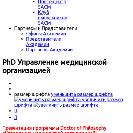
Пресс-центр
SACM
Клуб
выпускников
SACM
Партнеры и Представители
Офисы Академии
Представители
Академии
Партнеры Академии
PhD Управление медицинской
организацией
размер шрифта
уменьшить размер шрифта
увеличить размер
шрифта


Презентация программы Doctor of Philosophy