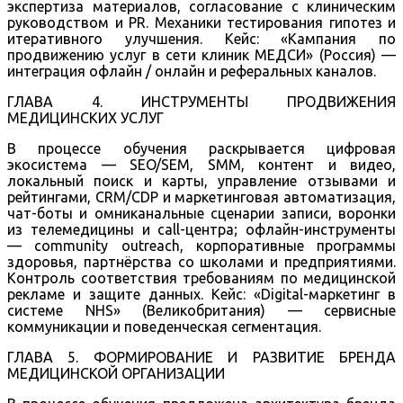
экспертиза материалов, согласование с клиническим
руководством и PR. Механики тестирования гипотез и
итеративного улучшения. Кейс: «Кампания по
продвижению услуг в сети клиник МЕДСИ» (Россия) —
интеграция офлайн / онлайн и реферальных каналов.
ГЛАВА 4. ИНСТРУМЕНТЫ ПРОДВИЖЕНИЯ
МЕДИЦИНСКИХ УСЛУГ
В процессе обучения раскрывается цифровая
экосистема — SEO/SEM, SMM, контент и видео,
локальный поиск и карты, управление отзывами и
рейтингами, CRM/CDP и маркетинговая автоматизация,
чат-боты и омниканальные сценарии записи, воронки
из телемедицины и call-центра; офлайн-инструменты
— community outreach, корпоративные программы
здоровья, партнёрства со школами и предприятиями.
Контроль соответствия требованиям по медицинской
рекламе и защите данных. Кейс: «Digital-маркетинг в
системе NHS» (Великобритания) — сервисные
коммуникации и поведенческая сегментация.
ГЛАВА 5. ФОРМИРОВАНИЕ И РАЗВИТИЕ БРЕНДА
МЕДИЦИНСКОЙ ОРГАНИЗАЦИИ