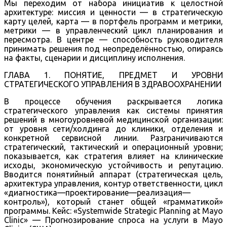
Мы переходим от набора инициатив к целостной
архитектуре: миссия и ценности — в стратегическую
карту целей, карта — в портфель программ и метрики,
метрики — в управленческий цикл планирования и
пересмотра. В центре — способность руководителя
принимать решения под неопределённостью, опираясь
на факты, сценарии и дисциплину исполнения.
ГЛАВА 1. ПОНЯТИЕ, ПРЕДМЕТ И УРОВНИ
СТРАТЕГИЧЕСКОГО УПРАВЛЕНИЯ В ЗДРАВООХРАНЕНИИ
В процессе обучения раскрывается логика
стратегического управления как системы принятия
решений в многоуровневой медицинской организации:
от уровня сети/холдинга до клиники, отделения и
конкретной сервисной линии. Разграничиваются
стратегический, тактический и операционный уровни;
показывается, как стратегия влияет на клинические
исходы, экономическую устойчивость и репутацию.
Вводится понятийный аппарат (стратегическая цель,
архитектура управления, контур ответственности, цикл
«диагностика—проектирование—реализация—
контроль»), который станет общей «грамматикой»
программы. Кейс: «Systemwide Strategic Planning at Mayo
Clinic» — Прогнозирование спроса на услуги в Mayo