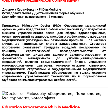
«Управление медицинской организацией»
Диплом / Сертификат - PhD in Medicine
Исследовательская / Дистанционная форма обучения
Срок обучения на программе 18 месяцев
Программа Philosophy Doctor (PhD) «Управление медицинской
организацией» представляет собой комплексный курс подготовки
высшего управленческого звена для сферы здравоохранения,
ориентированный на лидеров, способных эффективно руководить
медицинскими учреждениями различного профиля — от частных
клиник до национальных систем здравоохранения. Структура
программы охватывает тридцать модулей, построенных по
принципу стратегической последовательности: от
фундаментальных дисциплин делового администрирования и
финансового менеджмента до узкоспециализированных
направлений, включая стоматологический бизнес, управление
многопрофильными центрами, университетскими клиниками,
медицинскими стартапами и государственными медицинскими
учреждениями. Такой подход обеспечивает не только освоение
современных управленческих технологий, но и формирование
глубокого понимания отраслевых особенностей..
Education Programme PhD in Medicine