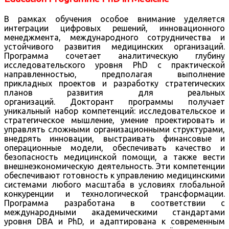
В рамках обучения особое внимание уделяется
интеграции цифровых решений, инновационного
менеджмента, международного сотрудничества и
устойчивого развития медицинских организаций.
Программа сочетает аналитическую глубину
исследовательского уровня PhD с практической
направленностью, предполагая выполнение
прикладных проектов и разработку стратегических
планов развития для реальных
организаций. Докторант программы получает
уникальный набор компетенций: исследовательское и
стратегическое мышление, умение проектировать и
управлять сложными организационными структурами,
внедрять инновации, выстраивать финансовые и
операционные модели, обеспечивать качество и
безопасность медицинской помощи, а также вести
внешнеэкономическую деятельность. Эти компетенции
обеспечивают готовность к управлению медицинскими
системами любого масштаба в условиях глобальной
конкуренции и технологической трансформации.
Программа разработана в соответствии с
международными академическими стандартами
уровня DBA и PhD, и адаптирована к современным