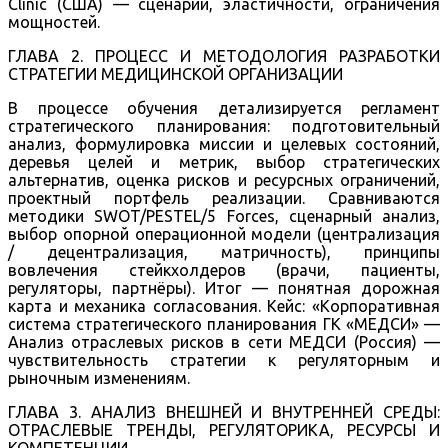
Clinic (США) — сценарии, эластичности, ограничения
мощностей.
ГЛАВА 2. ПРОЦЕСС И МЕТОДОЛОГИЯ РАЗРАБОТКИ
СТРАТЕГИИ МЕДИЦИНСКОЙ ОРГАНИЗАЦИИ
В процессе обучения детализируется регламент
стратегического планирования: подготовительный
анализ, формулировка миссии и целевых состояний,
деревья целей и метрик, выбор стратегических
альтернатив, оценка рисков и ресурсных ограничений,
проектный портфель реализации. Сравниваются
методики SWOT/PESTEL/5 Forces, сценарный анализ,
выбор опорной операционной модели (централизация
/ децентрализация, матричность), принципы
вовлечения стейкхолдеров (врачи, пациенты,
регуляторы, партнёры). Итог — понятная дорожная
карта и механика согласования. Кейс: «Корпоративная
система стратегического планирования ГК «МЕДСИ» —
Анализ отраслевых рисков в сети МЕДСИ (Россия) —
чувствительность стратегии к регуляторным и
рыночным изменениям.
ГЛАВА 3. АНАЛИЗ ВНЕШНЕЙ И ВНУТРЕННЕЙ СРЕДЫ:
ОТРАСЛЕВЫЕ ТРЕНДЫ, РЕГУЛЯТОРИКА, РЕСУРСЫ И