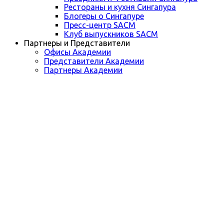
Рестораны и кухня Сингапура
Блогеры о Сингапуре
Пресс-центр SACM
Клуб выпускников SACM
Партнеры и Представители
Офисы Академии
Представители Академии
Партнеры Академии