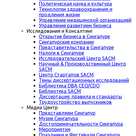
Политическая наука и культура
Технологии здравоохранения и
продления жизни
Управление медицинской организацией
Управление развитием бизнеса
Исследования и Консалтинг
Открытие бизнеса в Сингапуре
Сингапурские компании
Представительства в Сингапуре
Налоги в Сингапуре
Исследовательский Центр SACM
Научный & Производственный Центр
SACM
Центр Стартапов SACM
Темы диссертационных исследований
Библиотека DBA CEO/CDO
Библиотека SACM
Диссертация: правила и стандарты
Трудоустройство выпускников
Медиа Центр
Представляем Сингапур
Музеи Сингапура
Достопримечательности Сингапура
Мероприятия
Праздники и Фестивали Сингапура