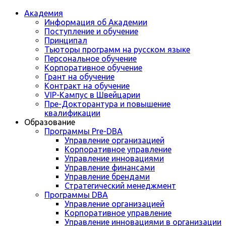
Академия
Информация об Академии
Поступление и обучение
Принципал
Тьюторы программ на русском языке
Персональное обучение
Корпоративное обучение
Грант на обучение
Контракт на обучение
VIP-Кампус в Швейцарии
Пре-Докторантура и повышение
квалификации
Образование
Программы Pre-DBA
Управление организацией
Корпоративное управление
Управление инновациями
Управление финансами
Управление брендами
Стратегический менеджмент
Программы DBA
Управление организацией
Корпоративное управление
Управление инновациями в организации