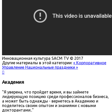
Инновационная культура
SACM TV © 2017
Другие материалы в этой категории:
« Корпоративное
Управление
Национальные праздники »

Академия
"Я уверена, что пройдет время, и вы займете
лидирующую позицию среди профессионалов бизнеса,
а может быть однажды - вернетесь в Академию и
поделитесь своим опытом и знаниями с новыми
докторантами.."