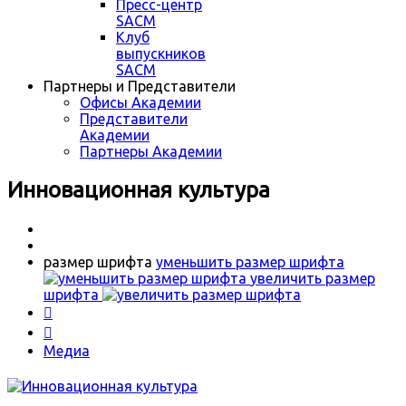
Пресс-центр
SACM
Клуб
выпускников
SACM
Партнеры и Представители
Офисы Академии
Представители
Академии
Партнеры Академии
Инновационная культура
размер шрифта
уменьшить размер шрифта
увеличить размер
шрифта


Медиа