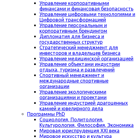
Управление корпоративными
финансами и финансовая безопасность
Управление цифровыми технологиями и
Цифровой трансформацией
Управление персональным и
корпоративным брендингом
Дипломатия для бизнеса и
государственных структур
Стратегический менеджмент для
инвесторов и владельцев бизнеса
Управление медицинской организацией
Управление объектами индустрии
отдыха, туризма и развлечений
Спортивный менеджмент и
международные спортивные
организации
Управление экологическими
организациями и проектами
Управление индустрией драгоценных
камней и ювелирного дела
Программы PhD
Социология, Политология,
Культурология, Философия, Экономика
Мировая юриспруденция XXI века
Мировое искусство и культура