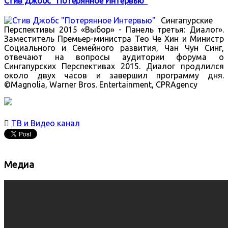
Стив Джобс "Потерянное Интервью"
Сингапурские
Перспективы 2015 «Выбор» - Панель третья: Диалог».
Заместитель Премьер-министра Тео Че Хин и Министр
Социального и Семейного развития, Чан Чун Синг,
отвечают на вопросы аудитории форума о
Сингапурских Перспективах 2015. Диалог продлился
около двух часов и завершил программу дня.
©Magnolia, Warner Bros. Entertainment, CPRAgency

ТВ и Видео канал
Медиа