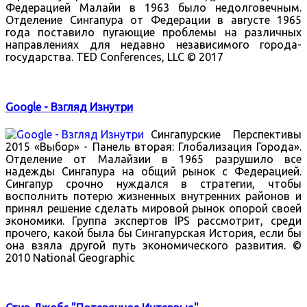
Федерацией Малайи в 1963 было недолговечным.
Отделение Сингапура от Федерации в августе 1965
года поставило пугающие проблемы на различных
направлениях для недавно независимого города-
государства. TED Conferences, LLC © 2017
Google - Взгляд Изнутри
Сингапурские Перспективы
2015 «Выбор» - Панель вторая: Глобализация Города».
Отделение от Малайзии в 1965 разрушило все
надежды Сингапура на общий рынок с Федерацией.
Сингапур срочно нуждался в стратегии, чтобы
восполнить потерю жизненных внутренних районов и
принял решение сделать мировой рынок опорой своей
экономики. Группа экспертов IPS рассмотрит, среди
прочего, какой была бы Сингапурская История, если бы
она взяла другой путь экономического развития. ©
2010 National Geographic