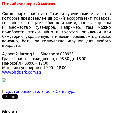
Птичий сувенирный магазин
Около парка работает Птичий сувенирный магазин, в
котором представлен широкий ассортимент товаров,
связанных с птицами – бинокли, книги, атласы, картины
и множество сувениров. Например, там можно
приобрести птичье яйцо в золотом опылении или
бижутерию, украшенную птичьими перышками, а также,
конечно, большое количество игрушек для любого
возраста.
Адрес: 2 Jurong Hill, Singapore 628925
График работы: ежедневно, с 08:30 до 18:00
Панорэйл - 09:00 – 17:00
Магазин сувениров с 10:00 - 18:00.
www.birdpark.com.sg

Достопримечательности Сингапура
Медиа