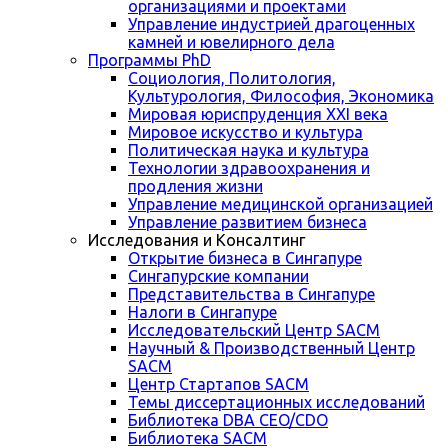
организациями и проектами
Управление индустрией драгоценных
камней и ювелирного дела
Программы PhD
Социология, Политология,
Культурология, Философия, Экономика
Мировая юриспруденция XXI века
Мировое искусство и культура
Политическая наука и культура
Технологии здравоохранения и
продления жизни
Управление медицинской организацией
Управление развитием бизнеса
Исследования и Консалтинг
Открытие бизнеса в Сингапуре
Сингапурские компании
Представительства в Сингапуре
Налоги в Сингапуре
Исследовательский Центр SACM
Научный & Производственный Центр
SACM
Центр Стартапов SACM
Темы диссертационных исследований
Библиотека DBA CEO/CDO
Библиотека SACM