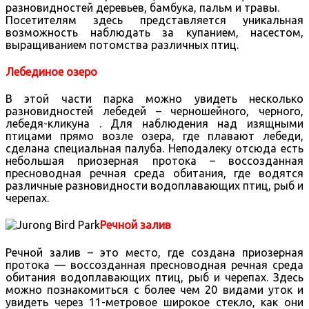
разновидностей деревьев, бамбука, пальм и травы.
Посетителям здесь представляется уникальная
возможность наблюдать за купанием, насестом,
выращиванием потомства различных птиц.
Лебединое озеро
В этой части парка можно увидеть несколько
разновидностей лебедей – черношейного, черного,
лебедя-кликуна . Для наблюдения над изящными
птицами прямо возле озера, где плавают лебеди,
сделана специальная палуба. Неподалеку отсюда есть
небольшая приозерная протока – воссозданная
пресноводная речная среда обитания, где водятся
различные разновидности водоплавающих птиц, рыб и
черепах.
Речной залив
Речной залив – это место, где создана приозерная
протока — воссозданная пресноводная речная среда
обитания водоплавающих птиц, рыб и черепах. Здесь
можно познакомиться с более чем 20 видами уток и
увидеть через 11-метровое широкое стекло, как они