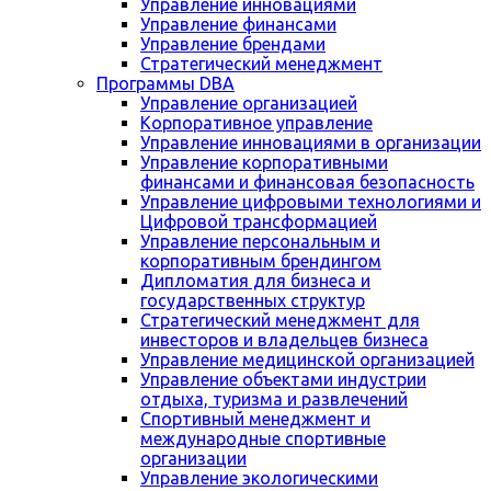
Управление инновациями
Управление финансами
Управление брендами
Стратегический менеджмент
Программы DBA
Управление организацией
Корпоративное управление
Управление инновациями в организации
Управление корпоративными
финансами и финансовая безопасность
Управление цифровыми технологиями и
Цифровой трансформацией
Управление персональным и
корпоративным брендингом
Дипломатия для бизнеса и
государственных структур
Стратегический менеджмент для
инвесторов и владельцев бизнеса
Управление медицинской организацией
Управление объектами индустрии
отдыха, туризма и развлечений
Спортивный менеджмент и
международные спортивные
организации
Управление экологическими