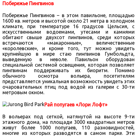
Побережье Пингвинов
Побережье Пингвинов – в этом павильоне, площадью
1600 кв. метров и высотой около 21 метра в холодном
климате, при температуре 16 градусов Цельсия, с
искусственными водоемами, утесами и камнями
обитают свыше двухсот пингвинов, среди которых
встречаются «макаронные», величественные
«королевские», и кроме того, тут можно увидеть
крупнейшую в мире стаю пингвинов Гумбольдта,
выведенную в неволе. Павильон оборудован
специальной системой освещения, которая позволяет
пингвинам поддерживать их биоритм. Помимо
обычного осмотра вольера, посетителям
представляется уникальная возможность увидеть этих
очаровательных птиц под водой из галереи с 30-ти
метровым окном.
Рай попугаев «Лори Лофт»
В вольерах под сеткой, натянутой на высоте 9-ти
этажного дома, на площади 3000 квадратных метров
живут более 1000 попугаев, 110 разновидностей,
многие из которых разводятся в самом парке. Эти