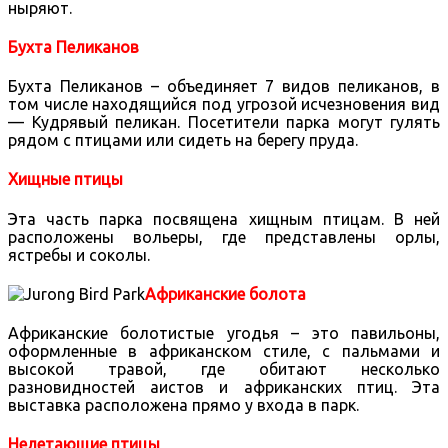
ныряют.
Бухта Пеликанов
Бухта Пеликанов – объединяет 7 видов пеликанов, в
том числе находящийся под угрозой исчезновения вид
— Кудрявый пеликан. Посетители парка могут гулять
рядом с птицами или сидеть на берегу пруда.
Хищные птицы
Эта часть парка посвящена хищным птицам. В ней
расположены вольеры, где представлены орлы,
ястребы и соколы.
Африканские болота
Африканские болотистые угодья – это павильоны,
оформленные в африканском стиле, с пальмами и
высокой травой, где обитают несколько
разновидностей аистов и африканских птиц. Эта
выставка расположена прямо у входа в парк.
Нелетающие птицы