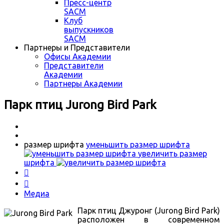
Пресс-центр
SACM
Клуб
выпускников
SACM
Партнеры и Представители
Офисы Академии
Представители
Академии
Партнеры Академии
Парк птиц Jurong Bird Park
размер шрифта
уменьшить размер шрифта
увеличить размер
шрифта


Медиа
Парк птиц Джуронг (Jurong Bird Park)
расположен в современном