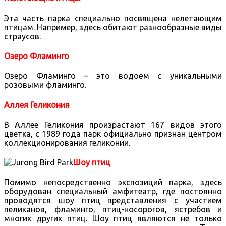
Эта часть парка специально посвящена нелетающим
птицам. Например, здесь обитают разнообразные виды
страусов.
Озеро Фламинго
Озеро Фламинго – это водоём с уникальными
розовыми фламинго.
Аллея Геликония
В Аллее Геликония произрастают 167 видов этого
цветка, с 1989 года парк официально признан центром
коллекционирования геликонии.
Шоу птиц
Помимо непосредственно экспозиций парка, здесь
оборудован специальный амфитеатр, где постоянно
проводятся шоу птиц представления с участием
пеликанов, фламинго, птиц-носорогов, ястребов и
многих других птиц. Шоу птиц являются не только