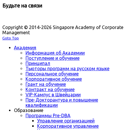
Будьте на связи
Copyright © 2014-2026 Singapore Academy of Corporate
Management
Goto Top
Академия
Информация об Академии
Поступление и обучение
Принципал
Тьюторы программ на русском языке
Персональное обучение
Корпоративное обучение
Грант на обучение
Контракт на обучение
VIP-Кампус в Швейцарии
Пре-Докторантура и повышение
квалификации
Образование
Программы Pre-DBA
Управление организацией
Корпоративное управление