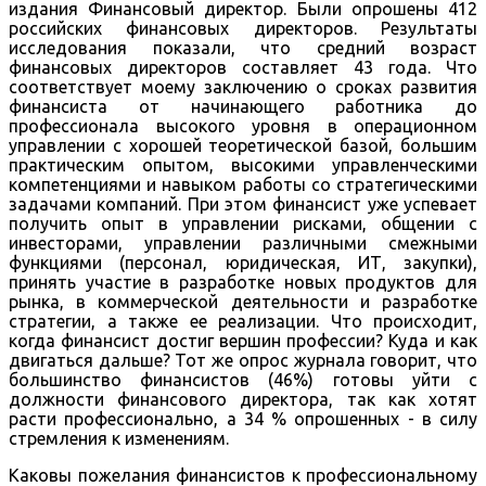
издания Финансовый директор. Были опрошены 412
российских финансовых директоров. Результаты
исследования показали, что средний возраст
финансовых директоров составляет 43 года. Что
соответствует моему заключению о сроках развития
финансиста от начинающего работника до
профессионала высокого уровня в операционном
управлении с хорошей теоретической базой, большим
практическим опытом, высокими управленческими
компетенциями и навыком работы со стратегическими
задачами компаний. При этом финансист уже успевает
получить опыт в управлении рисками, общении с
инвесторами, управлении различными смежными
функциями (персонал, юридическая, ИТ, закупки),
принять участие в разработке новых продуктов для
рынка, в коммерческой деятельности и разработке
стратегии, а также ее реализации. Что происходит,
когда финансист достиг вершин профессии? Куда и как
двигаться дальше? Тот же опрос журнала говорит, что
большинство финансистов (46%) готовы уйти с
должности финансового директора, так как хотят
расти профессионально, а 34 % опрошенных - в силу
стремления к изменениям.
Каковы пожелания финансистов к профессиональному