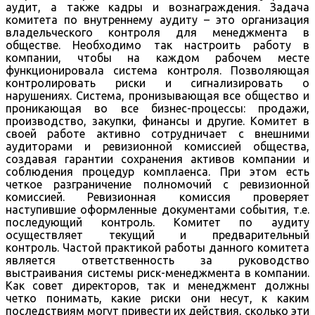
аудит, а также кадры и вознаграждения. Задача
комитета по внутреннему аудиту – это организация
владельческого контроля для менеджмента в
обществе. Необходимо так настроить работу в
компании, чтобы на каждом рабочем месте
функционировала система контроля. Позволяющая
контролировать риски и сигнализировать о
нарушениях. Система, пронизывающая все общество и
проникающая во все бизнес-процессы: продажи,
производство, закупки, финансы и другие. Комитет в
своей работе активно сотрудничает с внешними
аудиторами и ревизионной комиссией общества,
создавая гарантии сохранения активов компании и
соблюдения процедур комплаенса. При этом есть
четкое разграничение полномочий с ревизионной
комиссией. Ревизионная комиссия проверяет
наступившие оформленные документами события, т.е.
последующий контроль. Комитет по аудиту
осуществляет текущий и предварительный
контроль. Частой практикой работы данного комитета
является ответственность за руководство
выстраивания системы риск-менеджмента в компании.
Как совет директоров, так и менеджмент должны
четко понимать, какие риски они несут, к каким
последствиям могут привести их действия, сколько эти