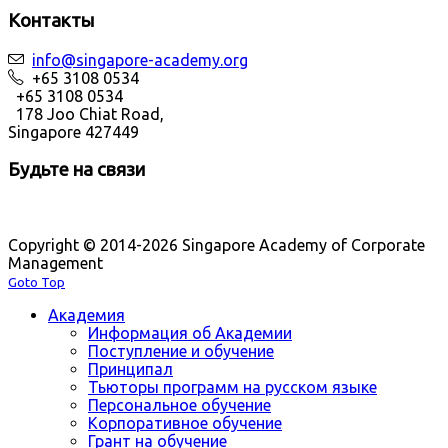
Контакты
info@singapore-academy.org
+65 3108 0534
+65 3108 0534
178 Joo Chiat Road,
Singapore 427449
Будьте на связи
Copyright © 2014-2026 Singapore Academy of Corporate
Management
Goto Top
Академия
Информация об Академии
Поступление и обучение
Принципал
Тьюторы программ на русском языке
Персональное обучение
Корпоративное обучение
Грант на обучение