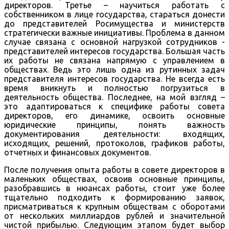
директоров. Третье – научиться работать с
собственником в лице государства, стараться донести
до представителей Росимущества и министерств
стратегически важные инициативы. Проблема в данном
случае связана с основной нагрузкой сотрудников -
представителей интересов государства. Большая часть
их работы не связана напрямую с управлением в
обществах. Ведь это лишь одна из рутинных задач
представителя интересов государства. Не всегда есть
время вникнуть и полностью погрузиться в
деятельность общества. Последнее, на мой взгляд –
это адаптироваться к специфике работы совета
директоров, его динамике, освоить основные
юридические принципы, понять важность
документирования деятельности: входящих,
исходящих, решений, протоколов, графиков работы,
отчетных и финансовых документов.
После получения опыта работы в совете директоров в
маленьких обществах, освоив основные принципы,
разобравшись в нюансах работы, стоит уже более
тщательно подходить к формированию заявок,
присматриваться к крупным обществам с оборотами
от нескольких миллиардов рублей и значительной
чистой прибылью. Следующим этапом будет выбор