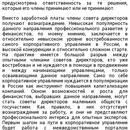
предусмотрена ответственность за те решения,
которые его члены принимают или не принимают.
Вместо заработной платы члены совета директоров
получают вознаграждение. Невысокая популярность
данного направления профессионального развития у
финансистов, по моему мнению, заключается в
относительно невысоком уровне востребованности
самого корпоративного управления в России, в
высокой конкуренции и относительно сложном старте.
На практике имеется большой разрыв между
опытными членами советов директоров, кто уже
востребован и не нуждается в помощи в продвижении
и между начинающими управленцами, только
осваивающими данное направление. Само по себе
корпоративное управление нуждается в популяризации
в России как инструмент повышения капитализации
компаний. Окном возможностей и роста для
финансистов, выбравших данное направление, могут
стать советы директоров маленьких обществ с
госучастием. Как правило, в них отсутствует
вознаграждение за работу, и они не представляют
профессионального интереса для опытных экспертов.
Первым шагом на пути в корпоративное управление
будет работа с межведомственным порталом