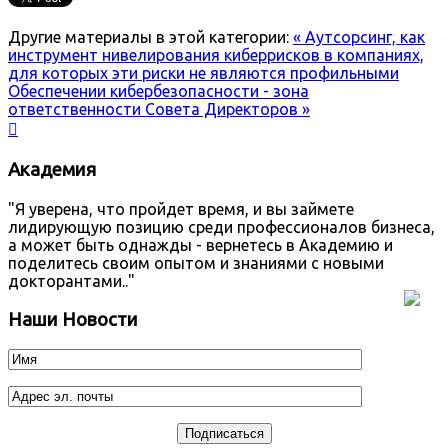
Другие материалы в этой категории:
« Аутсорсинг, как
инструмент нивелирования киберрисков в компаниях,
для которых эти риски не являются профильными
Обеспечении кибербезопасности - зона
ответственности Совета Директоров »

Академия
"Я уверена, что пройдет время, и вы займете
лидирующую позицию среди профессионалов бизнеса,
а может быть однажды - вернетесь в Академию и
поделитесь своим опытом и знаниями с новыми
докторантами.."
Наши Новости