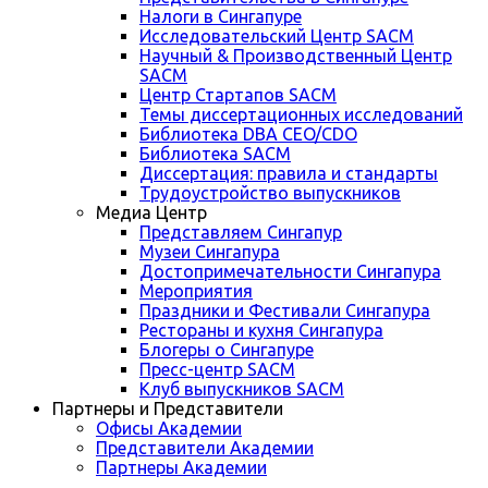
Налоги в Сингапуре
Исследовательский Центр SACM
Научный & Производственный Центр
SACM
Центр Стартапов SACM
Темы диссертационных исследований
Библиотека DBA CEO/CDO
Библиотека SACM
Диссертация: правила и стандарты
Трудоустройство выпускников
Медиа Центр
Представляем Сингапур
Музеи Сингапура
Достопримечательности Сингапура
Мероприятия
Праздники и Фестивали Сингапура
Рестораны и кухня Сингапура
Блогеры о Сингапуре
Пресс-центр SACM
Клуб выпускников SACM
Партнеры и Представители
Офисы Академии
Представители Академии
Партнеры Академии