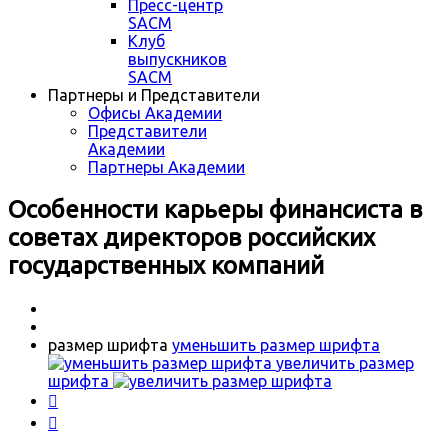
Пресс-центр
SACM
Клуб
выпускников
SACM
Партнеры и Представители
Офисы Академии
Представители
Академии
Партнеры Академии
Особенности карьеры финансиста в
советах директоров российских
государственных компаний
размер шрифта
уменьшить размер шрифта
увеличить размер
шрифта

