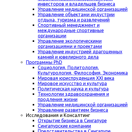
инвесторов и владельцев бизнеса
Управление медицинской организацией
Управление объектами индустрии
отдыха, туризма и развлечений
Спортивный менеджмент и
международные спортивные
организации
Управление экологическими
организациями и проектами
Управление индустрией драгоценных
камней и ювелирного дела
Программы PhD
Социология, Политология,
Культурология, Философия, Экономика
Мировая юриспруденция XXI века
Мировое искусство и культура
Политическая наука и культура
Технологии здравоохранения и
продления жизни
Управление медицинской организацией
Управление развитием бизнеса
Исследования и Консалтинг
Открытие бизнеса в Сингапуре
Сингапурские компании
Представительства в Сингапуре