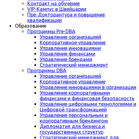
Контракт на обучение
VIP-Кампус в Швейцарии
Пре-Докторантура и повышение
квалификации
Образование
Программы Pre-DBA
Управление организацией
Корпоративное управление
Управление инновациями
Управление финансами
Управление брендами
Стратегический менеджмент
Программы DBA
Управление организацией
Корпоративное управление
Управление инновациями в организации
Управление корпоративными
финансами и финансовая безопасность
Управление цифровыми технологиями и
Цифровой трансформацией
Управление персональным и
корпоративным брендингом
Дипломатия для бизнеса и
государственных структур
Стратегический менеджмент для