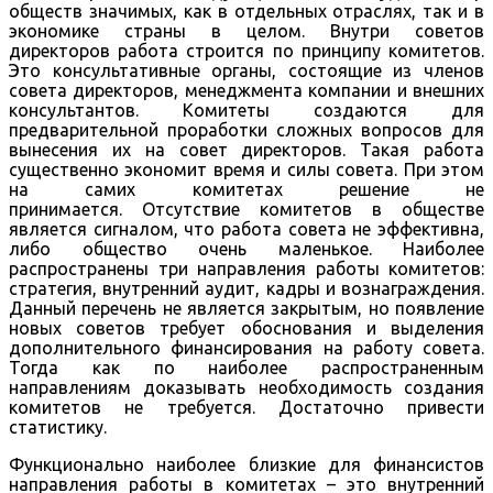
обществ значимых, как в отдельных отраслях, так и в
экономике страны в целом. Внутри советов
директоров работа строится по принципу комитетов.
Это консультативные органы, состоящие из членов
совета директоров, менеджмента компании и внешних
консультантов. Комитеты создаются для
предварительной проработки сложных вопросов для
вынесения их на совет директоров. Такая работа
существенно экономит время и силы совета. При этом
на самих комитетах решение не
принимается. Отсутствие комитетов в обществе
является сигналом, что работа совета не эффективна,
либо общество очень маленькое. Наиболее
распространены три направления работы комитетов:
стратегия, внутренний аудит, кадры и вознаграждения.
Данный перечень не является закрытым, но появление
новых советов требует обоснования и выделения
дополнительного финансирования на работу совета.
Тогда как по наиболее распространенным
направлениям доказывать необходимость создания
комитетов не требуется. Достаточно привести
статистику.
Функционально наиболее близкие для финансистов
направления работы в комитетах – это внутренний