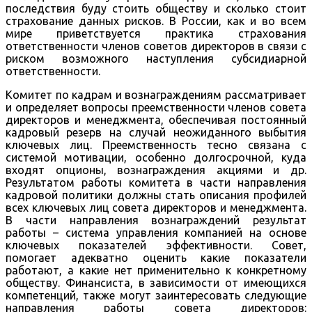
последствия буду стоить обществу и сколько стоит
страхование данных рисков. В России, как и во всем
мире приветствуется практика страхования
ответственности членов советов директоров в связи с
риском возможного наступления субсидиарной
ответственности.
Комитет по кадрам и вознаграждениям рассматривает
и определяет вопросы преемственности членов совета
директоров и менеджмента, обеспечивая постоянный
кадровый резерв на случай неожиданного выбытия
ключевых лиц. Преемственность тесно связана с
системой мотивации, особенно долгосрочной, куда
входят опционы, вознаграждения акциями и др.
Результатом работы комитета в части направления
кадровой политики должны стать описания профилей
всех ключевых лиц совета директоров и менеджмента.
В части направления вознаграждений результат
работы – система управления компанией на основе
ключевых показателей эффективности. Совет,
помогает адекватно оценить какие показатели
работают, а какие нет применительно к конкретному
обществу. Финансиста, в зависимости от имеющихся
компетенций, также могут заинтересовать следующие
направления работы совета директоров: