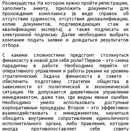
Росимущества. На котором нужно пройти регистрацию,
заполнить анкету, приложить документы для
прохождения комплаенса (в виде справок об
отсутствии судимости, отсутствия дисквалификации,
копии документов, подтверждающих стаж и
квалификацию эксперта), а также подписать их
электронной подписью. Далее необходимо выбрать
компании подать заявки и дождаться результатов
отбора.
С какими сложностями предстоит столкнуться
финансисту в новой для себя роли? Первое – это смена
парадигмы в работе. Необходимо перейти от
оперативного управления и работы руками на уровень
стратегический. Задача финансиста в совете -
обеспечить подготовку стратегии общества в
зависимости от политической и экономической
ситуации. Не допускается директивное управление
менеджментом, даже там, где видны явные ошибки.
Необходимо умело использовать доступные
корпоративные процедуры. Второе – это эффективно
взаимодействовать с менеджментом, научиться
обходить внутреннее сопротивление единоличного
исполнительного органа, либо правления, которое
иногда противопоставляет себя совету