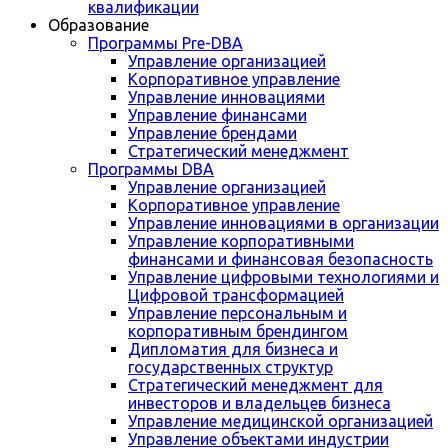
квалификации
Образование
Программы Pre-DBA
Управление организацией
Корпоративное управление
Управление инновациями
Управление финансами
Управление брендами
Стратегический менеджмент
Программы DBA
Управление организацией
Корпоративное управление
Управление инновациями в организации
Управление корпоративными
финансами и финансовая безопасность
Управление цифровыми технологиями и
Цифровой трансформацией
Управление персональным и
корпоративным брендингом
Дипломатия для бизнеса и
государственных структур
Стратегический менеджмент для
инвесторов и владельцев бизнеса
Управление медицинской организацией
Управление объектами индустрии