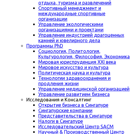
отдыха, туризма и развлечений
Спортивный менеджмент и
международные спортивные
организации
Управление экологическими
организациями и проектами
Управление индустрией драгоценных
камней и ювелирного дела
Программы PhD
Социология, Политология,
Культурология, Философия, Экономика
Мировая юриспруденция XXI века
Мировое искусство и культура
Политическая наука и культура
Технологии здравоохранения и
продления жизни
Управление медицинской организацией
Управление развитием бизнеса
Исследования и Консалтинг
Открытие бизнеса в Сингапуре
Сингапурские компании
Представительства в Сингапуре
Налоги в Сингапуре
Исследовательский Центр SACM
Научный & Производственный Центр