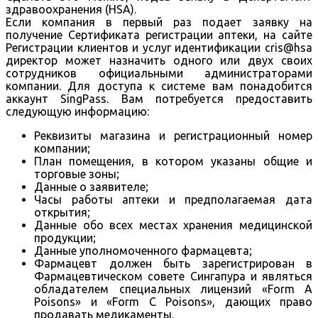
здравоохранения (HSA).
Если компания в первый раз подает заявку на
получение Сертификата регистрации аптеки, на сайте
Регистрации клиентов и услуг идентификации cris@hsa
директор может назначить одного или двух своих
сотрудников официальными администраторами
компании. Для доступа к системе вам понадобится
аккаунт SingPass. Вам потребуется предоставить
следующую информацию:
Реквизиты магазина и регистрационный номер
компании;
План помещения, в котором указаны общие и
торговые зоны;
Данные о заявителе;
Часы работы аптеки и предполагаемая дата
открытия;
Данные обо всех местах хранения медицинской
продукции;
Данные уполномоченного фармацевта;
Фармацевт должен быть зарегистрирован в
Фармацевтическом совете Сингапура и являться
обладателем специальных лицензий «Form A
Poisons» и «Form C Poisons», дающих право
продавать медикаменты.