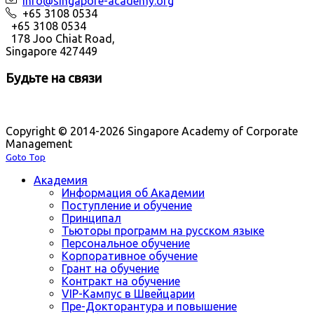
info@singapore-academy.org
+65 3108 0534
+65 3108 0534
178 Joo Chiat Road,
Singapore 427449
Будьте на связи
Copyright © 2014-2026 Singapore Academy of Corporate
Management
Goto Top
Академия
Информация об Академии
Поступление и обучение
Принципал
Тьюторы программ на русском языке
Персональное обучение
Корпоративное обучение
Грант на обучение
Контракт на обучение
VIP-Кампус в Швейцарии
Пре-Докторантура и повышение