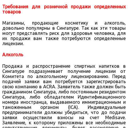
Требования для розничной продажи определенных
товаров
Магазины, продающие косметику и алкоголь,
довольно популярны в Сингапуре. Так как эти товары
могут представлять риск для здоровья человека, для
их продажи вам также потребуются определенные
лицензии.
Алкоголь
Продажа и распространение спиртных напитков в
Сингапуре подразумевает получение лицензии от
Комитета по алкогольному лицензированию. Перед
подачей заявки вам потребуется зарегистрировать
свою компанию в ACRA. Заявитель также должен быть
гражданином Сингапура, либо постоянным резидентом
Сингапура, либо обладателем Идентификационного
номера иностранца, выдаваемого иммиграционным и
таможенным органом (ICA). Индивидуальные
предприниматели должны убедиться, что до подачи
заявки осуществили взносы на счет Medisave.
Заявление, к которому приложены все необходимые
сопутствующие документы, будет рассмотрено в