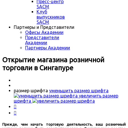
Пресс-центр
SACM
Клуб
выпускников
SACM
Партнеры и Представители
Офисы Академии
Представители
Академии
Партнеры Академии
Открытие магазина розничной
торговли в Сингапуре
размер шрифта
уменьшить размер шрифта
увеличить размер
шрифта


Прежде, чем начать торговую деятельность, ваш розничный