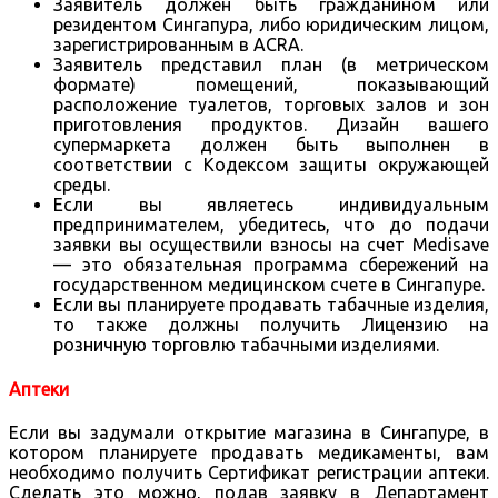
Заявитель должен быть гражданином или
резидентом Сингапура, либо юридическим лицом,
зарегистрированным в ACRA.
Заявитель представил план (в метрическом
формате) помещений, показывающий
расположение туалетов, торговых залов и зон
приготовления продуктов. Дизайн вашего
супермаркета должен быть выполнен в
соответствии с Кодексом защиты окружающей
среды.
Если вы являетесь индивидуальным
предпринимателем, убедитесь, что до подачи
заявки вы осуществили взносы на счет Medisave
— это обязательная программа сбережений на
государственном медицинском счете в Сингапуре.
Если вы планируете продавать табачные изделия,
то также должны получить Лицензию на
розничную торговлю табачными изделиями.
Аптеки
Если вы задумали открытие магазина в Сингапуре, в
котором планируете продавать медикаменты, вам
необходимо получить Сертификат регистрации аптеки.
Сделать это можно, подав заявку в Департамент