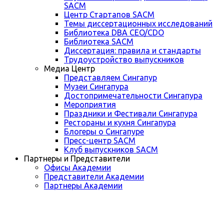
SACM
Центр Стартапов SACM
Темы диссертационных исследований
Библиотека DBA CEO/CDO
Библиотека SACM
Диссертация: правила и стандарты
Трудоустройство выпускников
Медиа Центр
Представляем Сингапур
Музеи Сингапура
Достопримечательности Сингапура
Мероприятия
Праздники и Фестивали Сингапура
Рестораны и кухня Сингапура
Блогеры о Сингапуре
Пресс-центр SACM
Клуб выпускников SACM
Партнеры и Представители
Офисы Академии
Представители Академии
Партнеры Академии