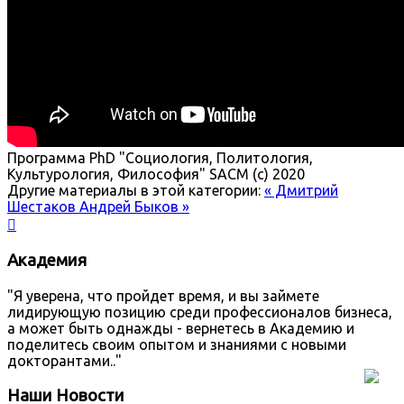
Программа PhD "Социология, Политология,
Культурология, Философия"
SACM (c) 2020
Другие материалы в этой категории:
« Дмитрий
Шестаков
Андрей Быков »

Академия
"Я уверена, что пройдет время, и вы займете
лидирующую позицию среди профессионалов бизнеса,
а может быть однажды - вернетесь в Академию и
поделитесь своим опытом и знаниями с новыми
докторантами.."
Наши Новости