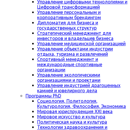
Управление цифровыми технологиями и
Цифровой трансформацией
Управление персональным и
корпоративным брендингом
Дипломатия для бизнеса и
государственных структур
Стратегический менеджмент для
инвесторов и владельцев бизнеса
Управление медицинской организацией
Управление объектами индустрии
отдыха, туризма и развлечений
Спортивный менеджмент и
международные спортивные
организации
Управление экологическими
организациями и проектами
Управление индустрией драгоценных
камней и ювелирного дела
Программы PhD
Социология, Политология,
Культурология, Философия, Экономика
Мировая юриспруденция XXI века
Мировое искусство и культура
Политическая наука и культура
Технологии здравоохранения и