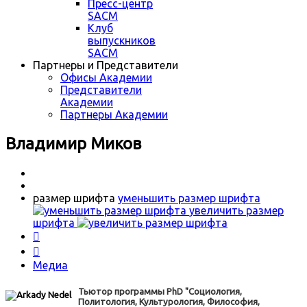
Пресс-центр
SACM
Клуб
выпускников
SACM
Партнеры и Представители
Офисы Академии
Представители
Академии
Партнеры Академии
Владимир Миков
размер шрифта
уменьшить размер шрифта
увеличить размер
шрифта


Медиа
Тьютор программы PhD "Социология,
Политология, Культурология, Философия,