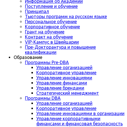
Информация об Академии
Поступление и обучение
Принципал
Тьюторы программ на русском языке
Персональное обучение
Корпоративное обучение
Грант на обучение
Контракт на обучение
VIP-Кампус в Швейцарии
Пре-Докторантура и повышение
квалификации
Образование
Программы Pre-DBA
Управление организацией
Корпоративное управление
Управление инновациями
Управление финансами
Управление брендами
Стратегический менеджмент
Программы DBA
Управление организацией
Корпоративное управление
Управление инновациями в организации
Управление корпоративными
финансами и финансовая безопасность