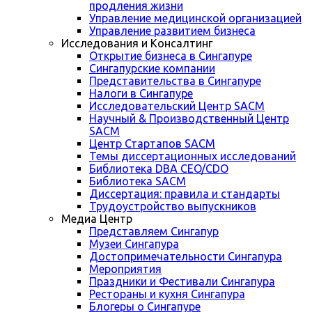
продления жизни
Управление медицинской организацией
Управление развитием бизнеса
Исследования и Консалтинг
Открытие бизнеса в Сингапуре
Сингапурские компании
Представительства в Сингапуре
Налоги в Сингапуре
Исследовательский Центр SACM
Научный & Производственный Центр
SACM
Центр Стартапов SACM
Темы диссертационных исследований
Библиотека DBA CEO/CDO
Библиотека SACM
Диссертация: правила и стандарты
Трудоустройство выпускников
Медиа Центр
Представляем Сингапур
Музеи Сингапура
Достопримечательности Сингапура
Мероприятия
Праздники и Фестивали Сингапура
Рестораны и кухня Сингапура
Блогеры о Сингапуре