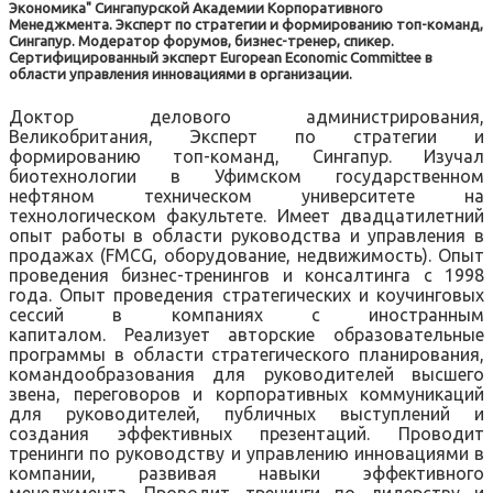
Экономика" Сингапурской Академии Корпоративного
Менеджмента. Эксперт по стратегии и формированию топ-команд,
Сингапур. Модератор форумов, бизнес-тренер, спикер.
Сертифицированный эксперт European Economic Committee в
области управления инновациями в организации.
Доктор делового администрирования,
Великобритания, Эксперт по стратегии и
формированию топ-команд, Сингапур. Изучал
биотехнологии в Уфимском государственном
нефтяном техническом университете на
технологическом факультете. Имеет двадцатилетний
опыт работы в области руководства и управления в
продажах (FMCG, оборудование, недвижимость). Опыт
проведения бизнес-тренингов и консалтинга с 1998
года. Опыт проведения стратегических и коучинговых
сессий в компаниях с иностранным
капиталом. Реализует авторские образовательные
программы в области стратегического планирования,
командообразования для руководителей высшего
звена, переговоров и корпоративных коммуникаций
для руководителей, публичных выступлений и
создания эффективных презентаций. Проводит
тренинги по руководству и управлению инновациями в
компании, развивая навыки эффективного