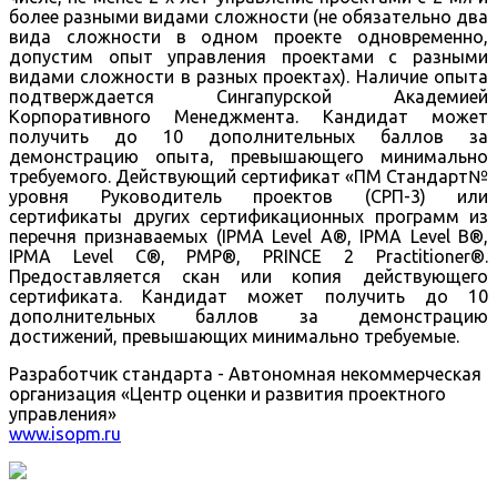
более разными видами сложности (не обязательно два
вида сложности в одном проекте одновременно,
допустим опыт управления проектами с разными
видами сложности в разных проектах). Наличие опыта
подтверждается Сингапурской Академией
Корпоративного Менеджмента. Кандидат может
получить до 10 дополнительных баллов за
демонстрацию опыта, превышающего минимально
требуемого. Действующий сертификат «ПМ Стандарт№
уровня Руководитель проектов (СРП-3) или
сертификаты других сертификационных программ из
перечня признаваемых (IPMA Level A®, IPMA Level B®,
IPMA Level C®, PMP®, PRINCE 2 Practitioner®.
Предоставляется скан или копия действующего
сертификата. Кандидат может получить до 10
дополнительных баллов за демонстрацию
достижений, превышающих минимально требуемые.
Разработчик стандарта - Автономная некоммерческая
организация «Центр оценки и развития проектного
управления»
www.isopm.ru