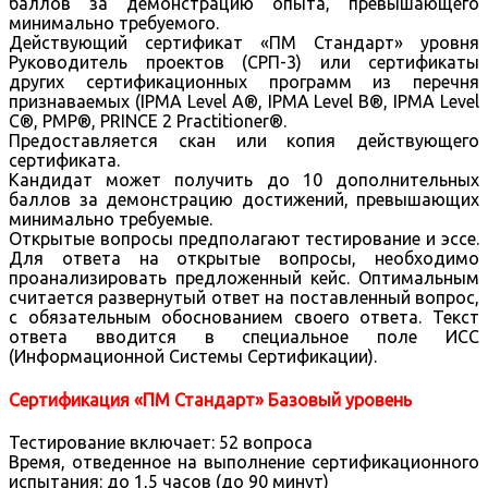
баллов за демонстрацию опыта, превышающего
минимально требуемого.
Действующий сертификат «ПМ Стандарт» уровня
Руководитель проектов (СРП-3) или сертификаты
других сертификационных программ из перечня
признаваемых (IPMA Level A®, IPMA Level B®, IPMA Level
C®, PMP®, PRINCE 2 Practitioner®.
Предоставляется скан или копия действующего
сертификата.
Кандидат может получить до 10 дополнительных
баллов за демонстрацию достижений, превышающих
минимально требуемые.
Открытые вопросы предполагают тестирование и эссе.
Для ответа на открытые вопросы, необходимо
проанализировать предложенный кейс. Оптимальным
считается развернутый ответ на поставленный вопрос,
с обязательным обоснованием своего ответа. Текст
ответа вводится в специальное поле ИСС
(Информационной Системы Сертификации).
Сертификация «ПМ Стандарт» Базовый уровень
Тестирование включает: 52 вопроса
Время, отведенное на выполнение сертификационного
испытания: до 1,5 часов (до 90 минут)