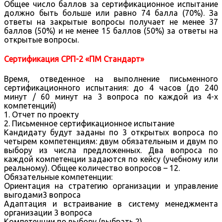
Общее число баллов за сертификационное испытание
должно быть больше или равно 74 балла (70%). За
ответы на закрытые вопросы получает не менее 37
баллов (50%) и не менее 15 баллов (50%) за ответы на
открытые вопросы.
Сертификация СРП-2 «ПМ Стандарт»
Время, отведенное на выполнение письменного
сертификационного испытания: до 4 часов (до 240
минут / 60 минут на 3 вопроса по каждой из 4-х
компетенций)
1. Отчет по проекту
2. Письменное сертификационное испытание
Кандидату будут заданы по 3 открытых вопроса по
четырем компетенциям: двум обязательным и двум по
выбору из числа предложенных. Два вопроса по
каждой компетенции задаются по кейсу (учебному или
реальному). Общее количество вопросов – 12.
Обязательные компетенции:
Ориентация на стратегию организации и управление
выгодами3 вопроса
Адаптация и встраивание в систему менеджмента
организации 3 вопроса
Компетенции по выбору (выбрать 2)