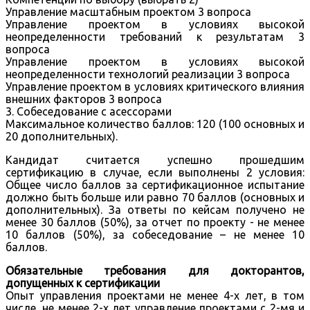
Управление масштабным проектом 3 вопроса
Управление проектом в условиях высокой
неопределенности требований к результатам 3
вопроса
Управление проектом в условиях высокой
неопределенности технологий реализации 3 вопроса
Управление проектом в условиях критического влияния
внешних факторов 3 вопроса
3. Собеседование с асессорами
Максимальное количество баллов: 120 (100 основных и
20 дополнительных).
Кандидат считается успешно прошедшим
сертификацию в случае, если выполнены 2 условия:
Общее число баллов за сертификационное испытание
должно быть больше или равно 70 баллов (основных и
дополнительных). За ответы по кейсам получено не
менее 30 баллов (50%), за отчет по проекту - не менее
10 баллов (50%), за собеседование – не менее 10
баллов.
Обязательные требования для докторантов,
допущенных к сертификации
Опыт управления проектами не менее 4-х лет, в том
числе, не менее 2-х лет управление проектами с 2-мя и