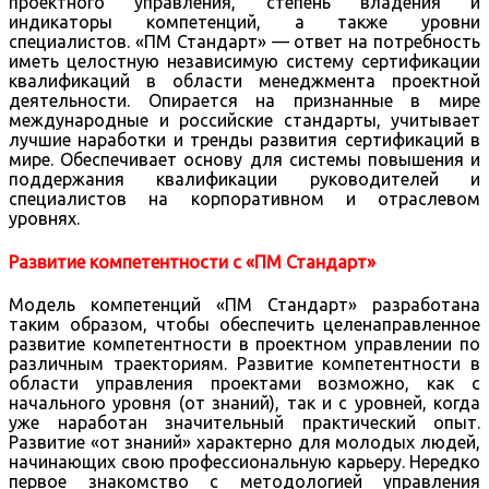
проектного управления, степень владения и
индикаторы компетенций, а также уровни
специалистов. «ПМ Стандарт» — ответ на потребность
иметь целостную независимую систему сертификации
квалификаций в области менеджмента проектной
деятельности. Опирается на признанные в мире
международные и российские стандарты, учитывает
лучшие наработки и тренды развития сертификаций в
мире. Обеспечивает основу для системы повышения и
поддержания квалификации руководителей и
специалистов на корпоративном и отраслевом
уровнях.
Развитие компетентности с «ПМ Стандарт»
Модель компетенций «ПМ Стандарт» разработана
таким образом, чтобы обеспечить целенаправленное
развитие компетентности в проектном управлении по
различным траекториям. Развитие компетентности в
области управления проектами возможно, как с
начального уровня (от знаний), так и с уровней, когда
уже наработан значительный практический опыт.
Развитие «от знаний» характерно для молодых людей,
начинающих свою профессиональную карьеру. Нередко
первое знакомство с методологией управления