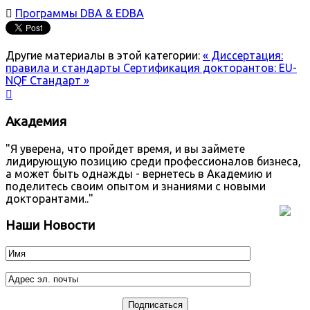

Программы DBA & EDBA
Другие материалы в этой категории:
« Диссертация:
правила и стандарты
Сертификация докторантов: EU-
NQF Стандарт »

Академия
"Я уверена, что пройдет время, и вы займете
лидирующую позицию среди профессионалов бизнеса,
а может быть однажды - вернетесь в Академию и
поделитесь своим опытом и знаниями с новыми
докторантами.."
Наши Новости