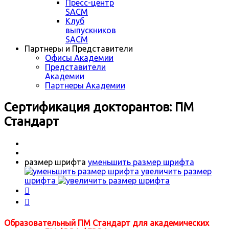
Пресс-центр
SACM
Клуб
выпускников
SACM
Партнеры и Представители
Офисы Академии
Представители
Академии
Партнеры Академии
Сертификация докторантов: ПМ
Стандарт
размер шрифта
уменьшить размер шрифта
увеличить размер
шрифта


Образовательный ПМ Стандарт для академических