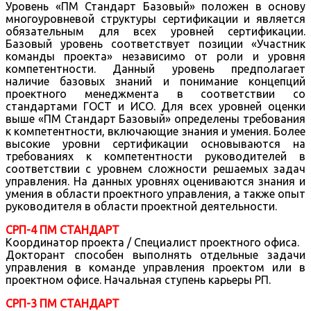
Уровень «ПМ Стандарт Базовый» положен в основу
многоуровневой структуры сертификации и является
обязательным для всех уровней сертификации.
Базовый уровень соответствует позиции «Участник
команды проекта» независимо от роли и уровня
компетентности. Данный уровень предполагает
наличие базовых знаний и понимание концепций
проектного менеджмента в соответствии со
стандартами ГОСТ и ИСО. Для всех уровней оценки
выше «ПМ Стандарт Базовый» определены требования
к компетентности, включающие знания и умения. Более
высокие уровни сертификации основываются на
требованиях к компетентности руководителей в
соответствии с уровнем сложности решаемых задач
управления. На данных уровнях оцениваются знания и
умения в области проектного управления, а также опыт
руководителя в области проектной деятельности.
СРП-4 ПМ СТАНДАРТ
Координатор проекта / Специалист проектного офиса.
Докторант способен выполнять отдельные задачи
управления в команде управления проектом или в
проектном офисе. Начальная ступень карьеры РП.
СРП-3 ПМ СТАНДАРТ