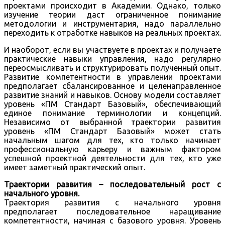
проектами происходит в Академии. Однако, только
изучение теории даст ограниченное понимание
методологии и инструментария, надо параллельно
переходить к отработке навыков на реальных проектах.
И наоборот, если вы участвуете в проектах и получаете
практические навыки управления, надо регулярно
переосмысливать и структурировать полученный опыт.
Развитие компетентности в управлении проектами
предполагает сбалансированное и целенаправленное
развитие знаний и навыков. Основу модели составляет
уровень «ПМ Стандарт Базовый», обеспечивающий
единое понимание терминологии и концепций.
Независимо от выбранной траектории развития
уровень «ПМ Стандарт Базовый» может стать
начальным шагом для тех, кто только начинает
профессиональную карьеру и важным фактором
успешной проектной деятельности для тех, кто уже
имеет заметный практический опыт.
Траектории развития – последовательный рост с
начального уровня.
Траектория развития с начального уровня
предполагает последовательное наращивание
компетентности, начиная с базового уровня. Уровень