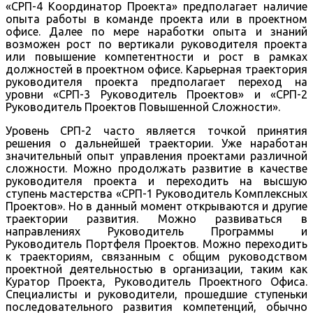
«СРП-4 Координатор Проекта» предполагает наличие
опыта работы в команде проекта или в проектном
офисе. Далее по мере наработки опыта и знаний
возможен рост по вертикали руководителя проекта
или повышение компетентности и рост в рамках
должностей в проектном офисе. Карьерная траектория
руководителя проекта предполагает переход на
уровни «СРП-3 Руководитель Проектов» и «СРП-2
Руководитель Проектов Повышенной Сложности».
Уровень СРП-2 часто является точкой принятия
решения о дальнейшей траектории. Уже наработан
значительный опыт управления проектами различной
сложности. Можно продолжать развитие в качестве
руководителя проекта и переходить на высшую
ступень мастерства «СРП-1 Руководитель Комплексных
Проектов». Но в данный момент открываются и другие
траектории развития. Можно развиваться в
направлениях Руководитель Программы и
Руководитель Портфеля Проектов. Можно переходить
к траекториям, связанным с общим руководством
проектной деятельностью в организации, таким как
Куратор Проекта, Руководитель Проектного Офиса.
Специалисты и руководители, прошедшие ступеньки
последовательного развития компетенций, обычно