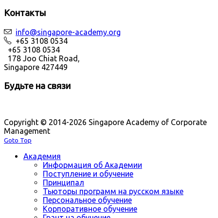
Контакты
info@singapore-academy.org
+65 3108 0534
+65 3108 0534
178 Joo Chiat Road,
Singapore 427449
Будьте на связи
Copyright © 2014-2026 Singapore Academy of Corporate
Management
Goto Top
Академия
Информация об Академии
Поступление и обучение
Принципал
Тьюторы программ на русском языке
Персональное обучение
Корпоративное обучение
Грант на обучение